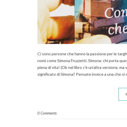
Ci sono persone che hanno la passione per le targhe
nomi come Simona Fruzzetti. Simona: chi porta ques
piena di vita! (Ok nel libro c’è un’altra versione, ma
significato di Simona? Pensate invece a una che s
0 Comments