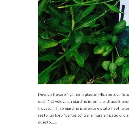
Dovevo trovare il giardino giusto! Mica potevo fotogra
occhi“. Ci voleva un giardino informale, di quelli an
trovato…Il mio giardino preferito è stato il set foto
resto, un libro “partorito” tra le mura e il patio 
questo……