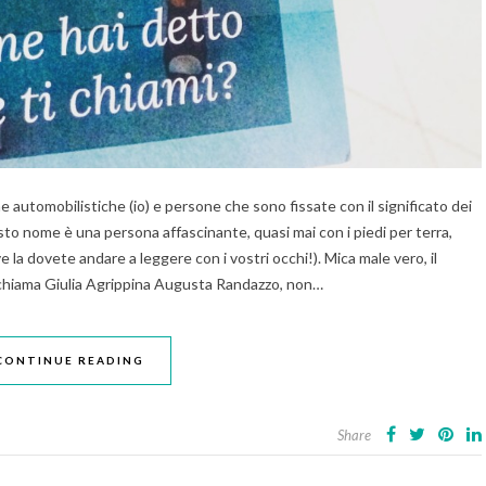
 automobilistiche (io) e persone che sono fissate con il significato dei
to nome è una persona affascinante, quasi mai con i piedi per terra,
 ve la dovete andare a leggere con i vostri occhi!). Mica male vero, il
i chiama Giulia Agrippina Augusta Randazzo, non…
CONTINUE READING
Share