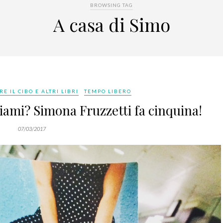
BROWSING TAG
A casa di Simo
RE IL CIBO E ALTRI LIBRI
TEMPO LIBERO
hiami? Simona Fruzzetti fa cinquina!
07/03/2017