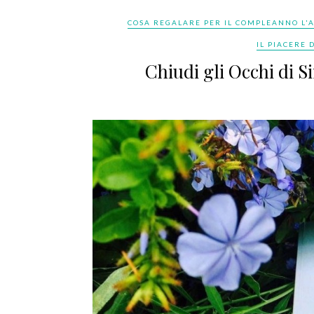
COSA REGALARE PER IL COMPLEANNO L'
IL PIACERE D
Chiudi gli Occhi di 