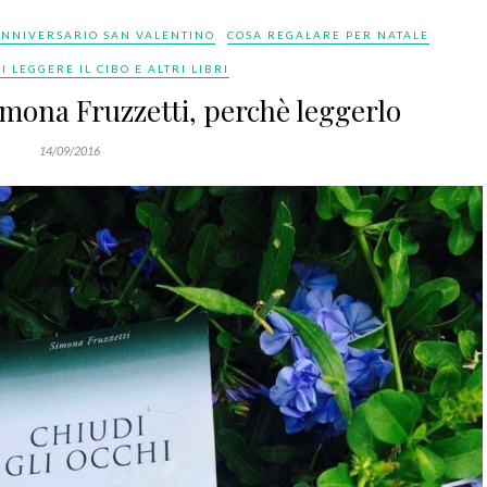
ANNIVERSARIO SAN VALENTINO
COSA REGALARE PER NATALE
I LEGGERE IL CIBO E ALTRI LIBRI
Simona Fruzzetti, perchè leggerlo
14/09/2016