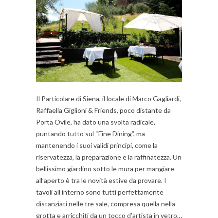
Il Particolare di Siena, il locale di Marco Gagliardi,
Raffaella Giglioni & Friends, poco distante da
Porta Ovile, ha dato una svolta radicale,
puntando tutto sul “Fine Dining”, ma
mantenendo i suoi validi principi, come la
riservatezza, la preparazione e la raffinatezza. Un
bellissimo giardino sotto le mura per mangiare
all’aperto è tra le novità estive da provare. I
tavoli all’interno sono tutti perfettamente
distanziati nelle tre sale, compresa quella nella
grotta e arricchiti da un tocco d’artista in vetro…