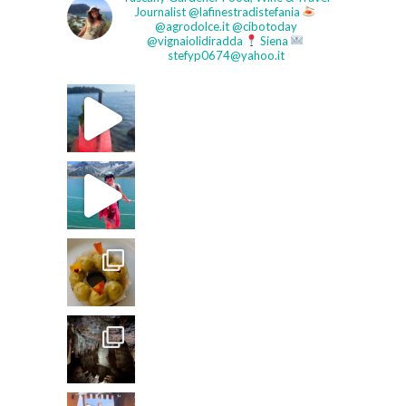
Journalist
@lafinestradistefania
@agrodolce.it @cibotoday
@vignaiolidiradda
Siena
stefyp0674@yahoo.it