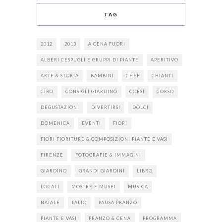
TAG
2012
2013
A CENA FUORI
ALBERI CESPUGLI E GRUPPI DI PIANTE
APERITIVO
ARTE & STORIA
BAMBINI
CHEF
CHIANTI
CIBO
CONSIGLI GIARDINO
CORSI
CORSO
DEGUSTAZIONI
DIVERTIRSI
DOLCI
DOMENICA
EVENTI
FIORI
FIORI FIORITURE & COMPOSIZIONI PIANTE E VASI
FIRENZE
FOTOGRAFIE & IMMAGINI
GIARDINO
GRANDI GIARDINI
LIBRO
LOCALI
MOSTRE E MUSEI
MUSICA
NATALE
PALIO
PAUSA PRANZO
PIANTE E VASI
PRANZO & CENA
PROGRAMMA