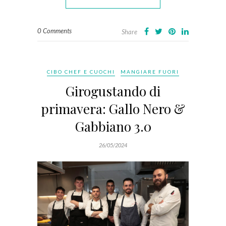
0 Comments
Share
CIBO CHEF E CUOCHI
MANGIARE FUORI
Girogustando di
primavera: Gallo Nero &
Gabbiano 3.0
26/05/2024