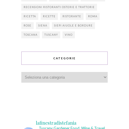
RECENSIONI RISTORANTI OSTERIE E TRATTORIE
RICETTA
RICETTE
RISTORANTE
ROMA
ROSE
SIENA
SIEPI AIUOLE E BORDURE
TOSCANA
TUSCANY
VINO
CATEGORIE
Categorie
lafinestradistefania
Tuscany Gardener
Food, Wine & Travel