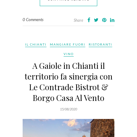
0 Comments
Share
IL CHIANTI
MANGIARE FUORI
RISTORANTI
VINO
A Gaiole in Chianti il
territorio fa sinergia con
Le Contrade Bistrot &
Borgo Casa Al Vento
15/08/2020