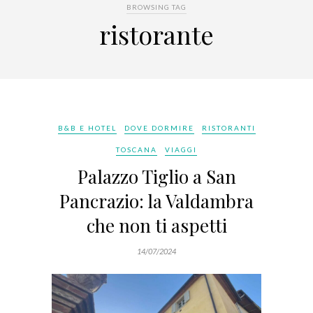
BROWSING TAG
ristorante
B&B E HOTEL
DOVE DORMIRE
RISTORANTI
TOSCANA
VIAGGI
Palazzo Tiglio a San
Pancrazio: la Valdambra
che non ti aspetti
14/07/2024