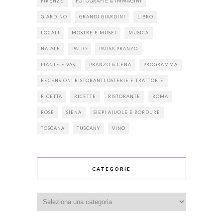
FIRENZE
FOTOGRAFIE & IMMAGINI
GIARDINO
GRANDI GIARDINI
LIBRO
LOCALI
MOSTRE E MUSEI
MUSICA
NATALE
PALIO
PAUSA PRANZO
PIANTE E VASI
PRANZO & CENA
PROGRAMMA
RECENSIONI RISTORANTI OSTERIE E TRATTORIE
RICETTA
RICETTE
RISTORANTE
ROMA
ROSE
SIENA
SIEPI AIUOLE E BORDURE
TOSCANA
TUSCANY
VINO
CATEGORIE
Categorie