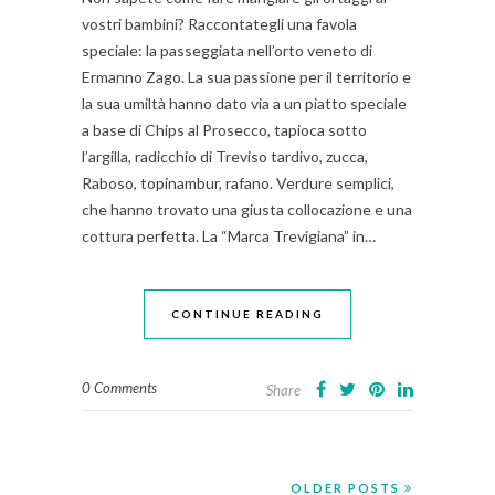
vostri bambini? Raccontategli una favola
speciale: la passeggiata nell’orto veneto di
Ermanno Zago. La sua passione per il territorio e
la sua umiltà hanno dato via a un piatto speciale
a base di Chips al Prosecco, tapioca sotto
l’argilla, radicchio di Treviso tardivo, zucca,
Raboso, topinambur, rafano. Verdure semplici,
che hanno trovato una giusta collocazione e una
cottura perfetta. La “Marca Trevigiana” in…
CONTINUE READING
0 Comments
Share
OLDER POSTS