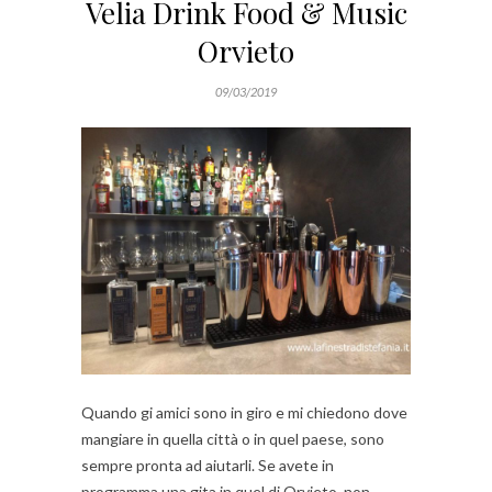
Velia Drink Food & Music
Orvieto
09/03/2019
Quando gi amici sono in giro e mi chiedono dove
mangiare in quella città o in quel paese, sono
sempre pronta ad aiutarli. Se avete in
programma una gita in quel di Orvieto, non