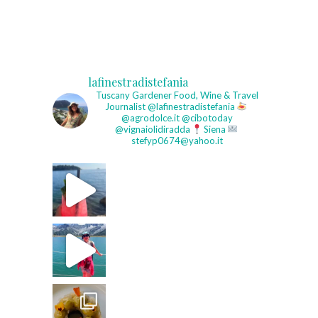
lafinestradistefania
Tuscany Gardener
Food, Wine & Travel
Journalist
@lafinestradistefania
@agrodolce.it @cibotoday
@vignaiolidiradda
Siena
stefyp0674@yahoo.it