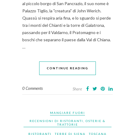
al piccolo borgo di San Pancrazio, il suo nome è
Palazzo Tiglio, la "creatura" di John Werich.
Quassù si respira aria fina, e lo sguardo si perde
tra i monti del Chianti e la torre di Galatrona,
passando per il Valdarno, il Pratomagno e i
boschi che separano il paese dalla Val di Chiana.
…
CONTINUE READING
0 Comments
Share
MANGIARE FUORI
RECENSIONI DI RISTORANTI, OSTERIE &
TRATTORIE
RISTORANTI
TERRE DI SIENA
TOSCANA