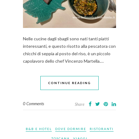
Nelle cucine dagli sbagli sono nati tanti piatti
interessanti, e questo risotto alla pescatora con
chicchi di seppia al posto del riso, è un piccolo
capolavoro dello chef Vincenzo Martella.…
CONTINUE READING
0 Comments
Share
B&B E HOTEL
DOVE DORMIRE
RISTORANTI
TOSCANA
VIAGGI