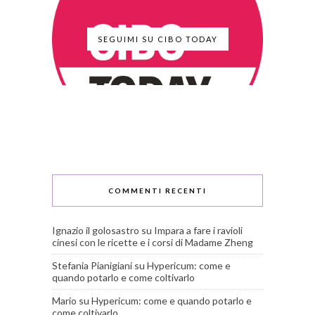
SEGUIMI SU CIBO TODAY
COMMENTI RECENTI
Ignazio il golosastro
su
Impara a fare i ravioli
cinesi con le ricette e i corsi di Madame Zheng
Stefania Pianigiani
su
Hypericum: come e
quando potarlo e come coltivarlo
Mario
su
Hypericum: come e quando potarlo e
come coltivarlo