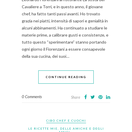
Cavaliere a Torri, e in questo anno, il giovane
chef, ha fatto tanti passi avanti. Ho trovato
grazia nei piatti, intensità di sapori e genialità in
alcuni abbinamenti. Ha continuato a studiare le
materie prime, a calibrare gusti e consistenze, e
tutto questo “sperimentare” stanno portando
ogni giorno il Fiorenzani a essere consapevole
della sua cucina, dei suoi…
CONTINUE READING
0 Comments
Share
CIBO CHEF E CUOCHI
LE RICETTE MIE, DELLE AMICHE E DEGLI