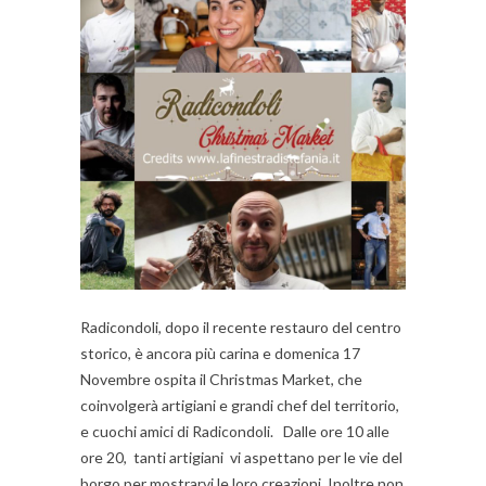
Radicondoli, dopo il recente restauro del centro
storico, è ancora più carina e domenica 17
Novembre ospita il Christmas Market, che
coinvolgerà artigiani e grandi chef del territorio,
e cuochi amici di Radicondoli. Dalle ore 10 alle
ore 20, tanti artigiani vi aspettano per le vie del
borgo per mostrarvi le loro creazioni. Inoltre non