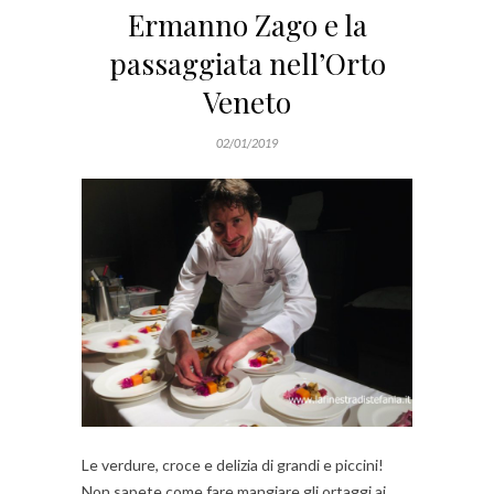
Ermanno Zago e la
passaggiata nell’Orto
Veneto
02/01/2019
Le verdure, croce e delizia di grandi e piccini!
Non sapete come fare mangiare gli ortaggi ai