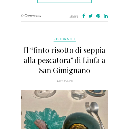
0 Comments
Share
RISTORANTI
Il “finto risotto di seppia
alla pescatora” di Linfa a
San Gimignano
13/10/2024