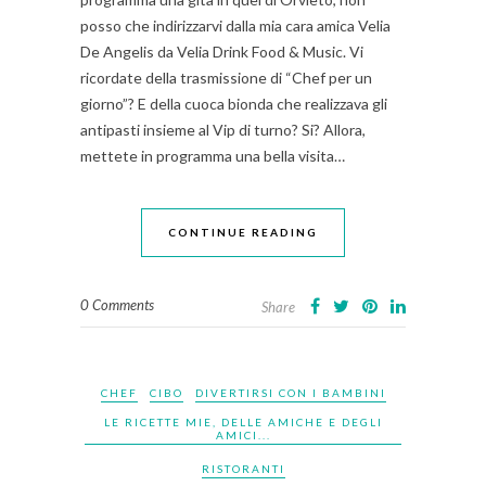
posso che indirizzarvi dalla mia cara amica Velia
De Angelis da Velia Drink Food & Music. Vi
ricordate della trasmissione di “Chef per un
giorno”? E della cuoca bionda che realizzava gli
antipasti insieme al Vip di turno? Si? Allora,
mettete in programma una bella visita…
CONTINUE READING
0 Comments
Share
CHEF
CIBO
DIVERTIRSI CON I BAMBINI
LE RICETTE MIE, DELLE AMICHE E DEGLI
AMICI...
RISTORANTI