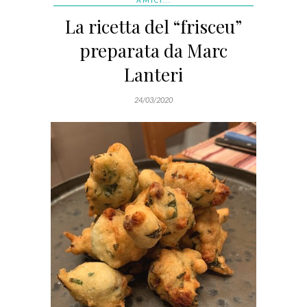
AMICI...
La ricetta del “frisceu”
preparata da Marc
Lanteri
24/03/2020