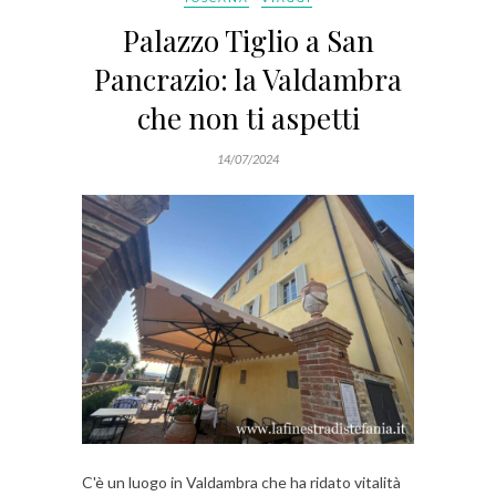
Palazzo Tiglio a San
Pancrazio: la Valdambra
che non ti aspetti
14/07/2024
C'è un luogo in Valdambra che ha ridato vitalità