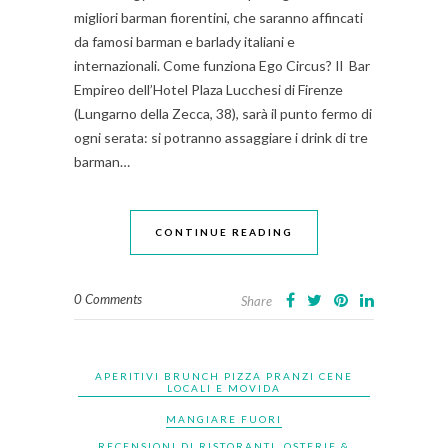
migliori barman fiorentini, che saranno affincati
da famosi barman e barlady italiani e
internazionali. Come funziona Ego Circus? Il Bar
Empireo dell’Hotel Plaza Lucchesi di Firenze
(Lungarno della Zecca, 38), sarà il punto fermo di
ogni serata: si potranno assaggiare i drink di tre
barman…
CONTINUE READING
0 Comments
Share
APERITIVI BRUNCH PIZZA PRANZI CENE
LOCALI E MOVIDA
MANGIARE FUORI
RECENSIONI DI RISTORANTI, OSTERIE &