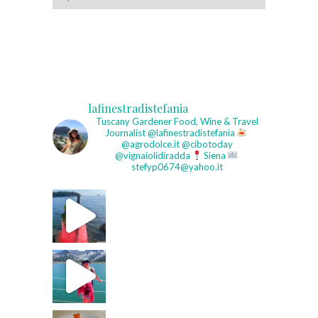
lafinestradistefania
Tuscany Gardener
Food, Wine & Travel
Journalist
@lafinestradistefania
@agrodolce.it @cibotoday
@vignaiolidiradda
Siena
stefyp0674@yahoo.it