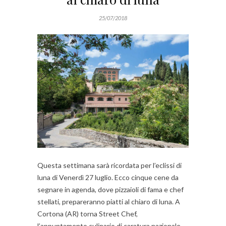
25/07/2018
Questa settimana sarà ricordata per l’eclissi di
luna di Venerdì 27 luglio. Ecco cinque cene da
segnare in agenda, dove pizzaioli di fama e chef
stellati, prepareranno piatti al chiaro di luna. A
Cortona (AR) torna Street Chef,
l’appuntamento culinario di caratura nazionale