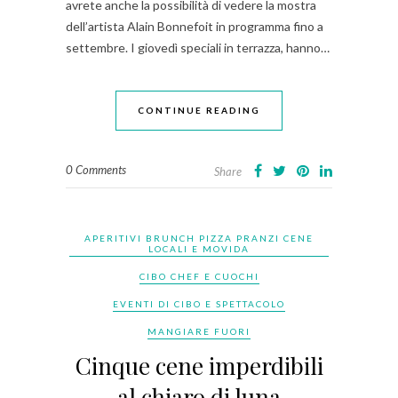
avrete anche la possibilità di vedere la mostra
dell’artista Alain Bonnefoit in programma fino a
settembre. I giovedì speciali in terrazza, hanno…
CONTINUE READING
0 Comments
Share
APERITIVI BRUNCH PIZZA PRANZI CENE
LOCALI E MOVIDA
CIBO CHEF E CUOCHI
EVENTI DI CIBO E SPETTACOLO
MANGIARE FUORI
Cinque cene imperdibili
al chiaro di luna