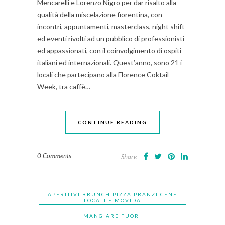
Mencarelli e Lorenzo Nigro per dar risalto alla
qualità della miscelazione fiorentina, con
incontri, appuntamenti, masterclass, night shift
ed eventi rivolti ad un pubblico di professionisti
ed appassionati, con il coinvolgimento di ospiti
italiani ed internazionali. Quest’anno, sono 21 i
locali che partecipano alla Florence Coktail
Week, tra caffè…
CONTINUE READING
0 Comments
Share
APERITIVI BRUNCH PIZZA PRANZI CENE
LOCALI E MOVIDA
MANGIARE FUORI