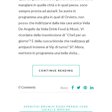
mangiare in quella città o in quel paese, sono
sempre pronta ad aiutarli. Se avete in
programma una gita in quel di Orvieto, non
posso che indirizzarvi dalla mia cara amica Velia
De Angelis da Velia Drink Food & Music. Vi
ricordate della trasmissione di “Chef per un
giorno”? E della cuoca bionda che realizzava gli
antipasti insieme al Vip di turno? Si? Allora,
mettete in programma una bella visita…
CONTINUE READING
0 Comments
Share
APERITIVI BRUNCH PIZZA PRANZI CENE
LOCALI E MOVIDA