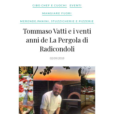
CIBO CHEF E CUOCHI
EVENTI
MANGIARE FUORI
MERENDE,PANINI, STUZZICHERIE E PIZZERIE
Tommaso Vatti e i venti
anni de La Pergola di
Radicondoli
02/09/2018