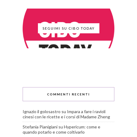
SEGUIMI SU CIBO TODAY
COMMENTI RECENTI
Ignazio il golosastro
su
Impara a fare i ravioli
cinesi con le ricette e i corsi di Madame Zheng
Stefania Pianigiani
su
Hypericum: come e
quando potarlo e come coltivarlo