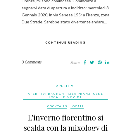
Firenze, mi sono commossa. Cominciate a
segnarvi data di apertura e indirizzo: mercoledì 8
Gennaio 2020, in via Senese 155r a Firenze, zona
Due Strade. Sarebbe stato divertente andare…
CONTINUE READING
0 Comments
Share
APERITIVI
APERITIVI BRUNCH PIZZA PRANZI CENE
LOCALI E MOVIDA
COCKTAILS
LOCALI
L’inverno fiorentino si
scalda con la mixology di