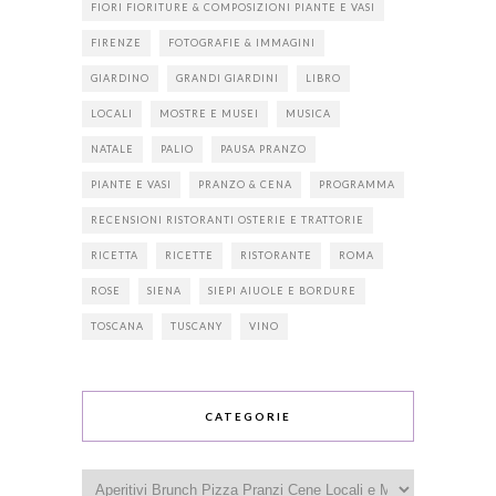
FIORI FIORITURE & COMPOSIZIONI PIANTE E VASI
FIRENZE
FOTOGRAFIE & IMMAGINI
GIARDINO
GRANDI GIARDINI
LIBRO
LOCALI
MOSTRE E MUSEI
MUSICA
NATALE
PALIO
PAUSA PRANZO
PIANTE E VASI
PRANZO & CENA
PROGRAMMA
RECENSIONI RISTORANTI OSTERIE E TRATTORIE
RICETTA
RICETTE
RISTORANTE
ROMA
ROSE
SIENA
SIEPI AIUOLE E BORDURE
TOSCANA
TUSCANY
VINO
CATEGORIE
Categorie