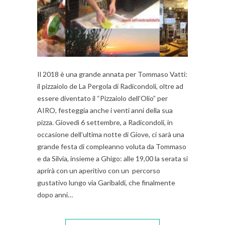
Il 2018 è una grande annata per Tommaso Vatti:
il pizzaiolo de La Pergola di Radicondoli, oltre ad
essere diventato il “Pizzaiolo dell’Olio” per
AIRO, festeggia anche i venti anni della sua
pizza. Giovedì 6 settembre, a Radicondoli, in
occasione dell’ultima notte di Giove, ci sarà una
grande festa di compleanno voluta da Tommaso
e da Silvia, insieme a Ghigo: alle 19,00 la serata si
aprirà con un aperitivo con un percorso
gustativo lungo via Garibaldi, che finalmente
dopo anni…