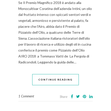
Se Il Premio Magnifico 2018 è andato alla
Monocultivar Coratina dell’azienda Intini, un olio
dal fruttato intenso con spiccati sentori verdi e
vegetali, armonioso e persistente al palato, fa
piacere che l’Airo, abbia dato il Premio di
Pizzaiolo dell’Olio, a qualcuno delle Terre di
Siena. L’associazione italiana ristoratori dell’olio
per il lavoro di ricerca e utilizzo degli oli in cucina
conferisce il premio come Pizzaiolo dell’Olio
AIRO 2018 a Tommaso Vatti de La Pergola di
Radicondoli. Leggendo la guida delle…
CONTINUE READING
1 Comment
Share