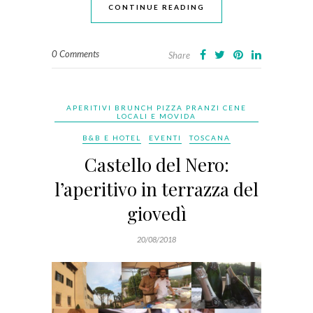
CONTINUE READING
0 Comments
Share
APERITIVI BRUNCH PIZZA PRANZI CENE
LOCALI E MOVIDA
B&B E HOTEL
EVENTI
TOSCANA
Castello del Nero:
l’aperitivo in terrazza del
giovedì
20/08/2018