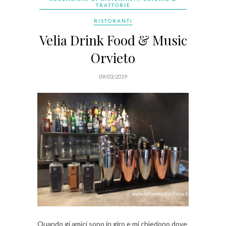
TRATTORIE
RISTORANTI
Velia Drink Food & Music
Orvieto
09/03/2019
Quando gi amici sono in giro e mi chiedono dove