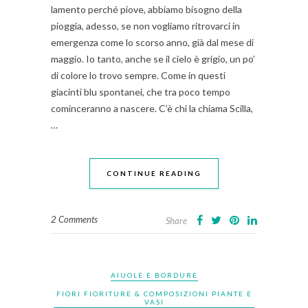
lamento perché piove, abbiamo bisogno della
pioggia, adesso, se non vogliamo ritrovarci in
emergenza come lo scorso anno, già dal mese di
maggio. Io tanto, anche se il cielo è grigio, un po’
di colore lo trovo sempre. Come in questi
giacinti blu spontanei, che tra poco tempo
cominceranno a nascere. C’è chi la chiama Scilla,
…
CONTINUE READING
2 Comments
Share
AIUOLE E BORDURE
FIORI FIORITURE & COMPOSIZIONI PIANTE E
VASI