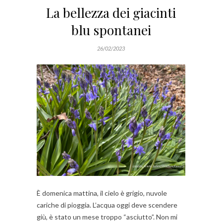
La bellezza dei giacinti
blu spontanei
26/02/2023
È domenica mattina, il cielo è grigio, nuvole
cariche di pioggia. L’acqua oggi deve scendere
giù, è stato un mese troppo “asciutto”. Non mi