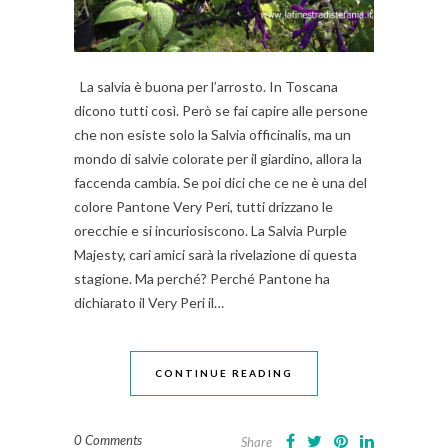
La salvia è buona per l’arrosto. In Toscana
dicono tutti così. Però se fai capire alle persone
che non esiste solo la Salvia officinalis, ma un
mondo di salvie colorate per il giardino, allora la
faccenda cambia. Se poi dici che ce ne è una del
colore Pantone Very Peri, tutti drizzano le
orecchie e si incuriosiscono. La Salvia Purple
Majesty, cari amici sarà la rivelazione di questa
stagione. Ma perché? Perché Pantone ha
dichiarato il Very Peri il…
CONTINUE READING
0 Comments
Share