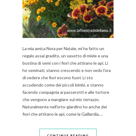
La mia amica Nora per Natale, mi ha fatto un
regalo assai gradito, un vasetto di miele e una
bustina di semi con i fiori che attirano le api. Li
ho seminati, stanno crescendo e non vedo l’ora
di vedere che fiori escono fuori. Li sto
accudendo come dei piccoli bimbi, e stanno
facendo compagnia ai passerotti e alle tortore
che vengono a mangiare sul mio terrazzo.
Naturalmente nell’orto-giardino ho anche dei
fiori che attirano le api, come la Gaillardia.…
CONTINUE READING