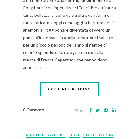
a un bene prezioso, la fioritura degli anemoni a
Poggibonsi che ingentilisce i Fosci. Per arrivare a
tanta bellezza, ci sono voluti oltre vent’anni e
tanta fatica, ma oggi come oggi la fioritura degli
anemoni a Poggibonsi è diventata davvero un
punto d’interesse, in quella zona industriale, che
per un piccolo periodo dell’anno si riempe di
colori e splendore. Un progetto nato nella
mente di Franca Capezzuoli che hanno dopo
anno, si…
CONTINUE READING
0 Comments
Share
AIUOLE E BORDURE
FIORI
GIARDINAGGIO