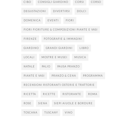
CIBO
CONSIGLI GIARDINO
CORSI
CORSO
DEGUSTAZIONI
DIVERTIRSI
DOLCI
DOMENICA
EVENTI
FIORI
FIORI FIORITURE & COMPOSIZIONI PIANTE E VASI
FIRENZE
FOTOGRAFIE & IMMAGINI
GIARDINO
GRANDI GIARDINI
LIBRO
LOCALI
MOSTRE E MUSEI
MUSICA
NATALE
PALIO
PAUSA PRANZO
PIANTE E VASI
PRANZO & CENA
PROGRAMMA
RECENSIONI RISTORANTI OSTERIE E TRATTORIE
RICETTA
RICETTE
RISTORANTE
ROMA
ROSE
SIENA
SIEPI AIUOLE E BORDURE
TOSCANA
TUSCANY
VINO