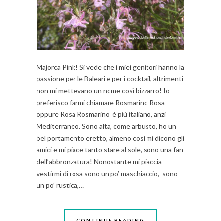
Majorca Pink! Si vede che i miei genitori hanno la
passione per le Baleari e per i cocktail, altrimenti
non mi mettevano un nome così bizzarro! Io
preferisco farmi chiamare Rosmarino Rosa
oppure Rosa Rosmarino, è più italiano, anzi
Mediterraneo. Sono alta, come arbusto, ho un
bel portamento eretto, almeno così mi dicono gli
amici e mi piace tanto stare al sole, sono una fan
dell’abbronzatura! Nonostante mi piaccia
vestirmi di rosa sono un po’ maschiaccio, sono
un po’ rustica,…
CONTINUE READING