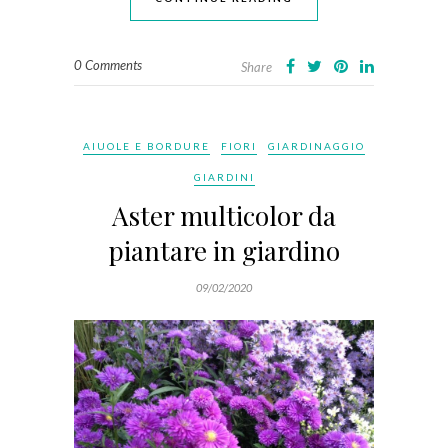
0 Comments
Share
AIUOLE E BORDURE
FIORI
GIARDINAGGIO
GIARDINI
Aster multicolor da
piantare in giardino
09/02/2020