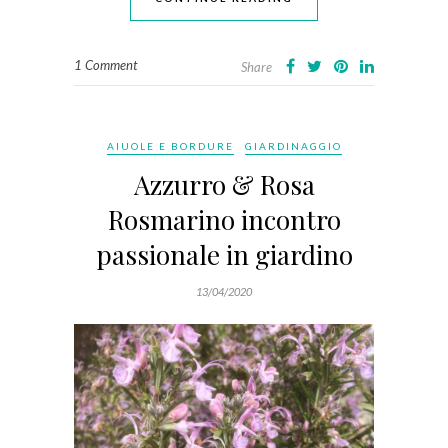
1 Comment
Share
AIUOLE E BORDURE
GIARDINAGGIO
Azzurro & Rosa
Rosmarino incontro
passionale in giardino
13/04/2020