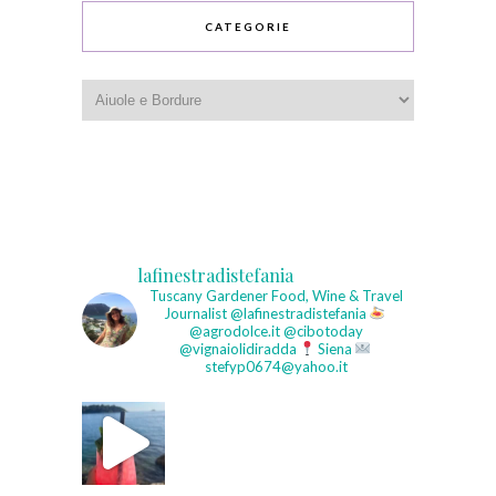
CATEGORIE
Categorie
lafinestradistefania
Tuscany Gardener
Food, Wine & Travel
Journalist
@lafinestradistefania
@agrodolce.it @cibotoday
@vignaiolidiradda
Siena
stefyp0674@yahoo.it