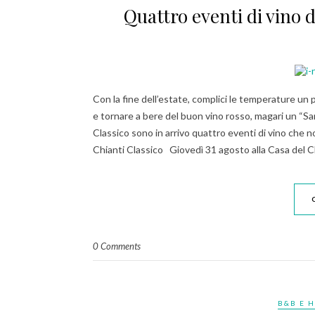
Quattro eventi di vino 
Con la fine dell’estate, complici le temperature un p
e tornare a bere del buon vino rosso, magari un “Sa
Classico sono in arrivo quattro eventi di vino che
Chianti Classico Giovedì 31 agosto alla Casa del Ch
0 Comments
B&B E H