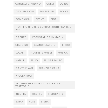
CONSIGLI GIARDINO
CORSI
CORSO
DEGUSTAZIONI
DIVERTIRSI
DOLCI
DOMENICA
EVENTI
FIORI
FIORI FIORITURE & COMPOSIZIONI PIANTE E
VASI
FIRENZE
FOTOGRAFIE & IMMAGINI
GIARDINO
GRANDI GIARDINI
LIBRO
LOCALI
MOSTRE E MUSEI
MUSICA
NATALE
PALIO
PAUSA PRANZO
PIANTE E VASI
PRANZO & CENA
PROGRAMMA
RECENSIONI RISTORANTI OSTERIE E
TRATTORIE
RICETTA
RICETTE
RISTORANTE
ROMA
ROSE
SIENA