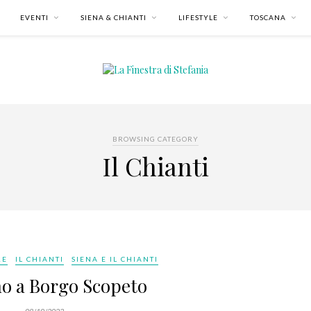
EVENTI
SIENA & CHIANTI
LIFESTYLE
TOSCANA
BROWSING CATEGORY
Il Chianti
RE
IL CHIANTI
SIENA E IL CHIANTI
o a Borgo Scopeto