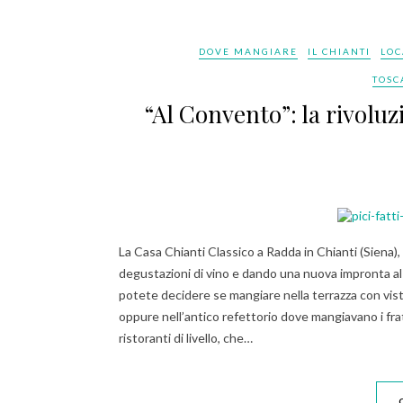
DOVE MANGIARE
IL CHIANTI
LOC
TOSC
“Al Convento”: la rivoluz
La Casa Chianti Classico a Radda in Chianti (Siena),
degustazioni di vino e dando una nuova impronta al
potete decidere se mangiare nella terrazza con vista 
oppure nell’antico refettorio dove mangiavano i frat
ristoranti di livello, che…