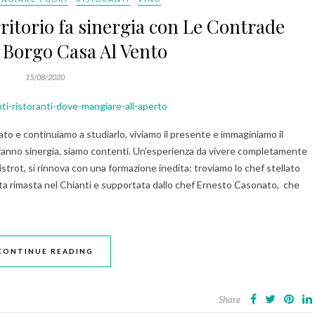
erritorio fa sinergia con Le Contrade
 Borgo Casa Al Vento
15/08/2020
ato e continuiamo a studiarlo, viviamo il presente e immaginiamo il
o fanno sinergia, siamo contenti. Un’esperienza da vivere completamente
Bistrot, si rinnova con una formazione inedita: troviamo lo chef stellato
ata rimasta nel Chianti e supportata dallo chef Ernesto Casonato, che
CONTINUE READING
Share