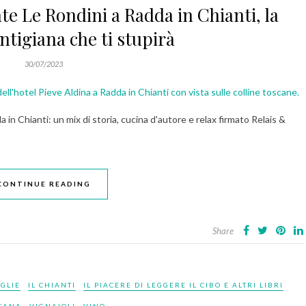
nte Le Rondini a Radda in Chianti, la
ntigiana che ti stupirà
30/07/2023
a in Chianti: un mix di storia, cucina d'autore e relax firmato Relais &
CONTINUE READING
Share
IGLIE
IL CHIANTI
IL PIACERE DI LEGGERE IL CIBO E ALTRI LIBRI