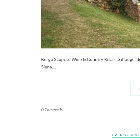
Borgo Scopeto Wine & Country Relais, è il luogo idea
Siena.…
0 Comments
EVENTO DI V