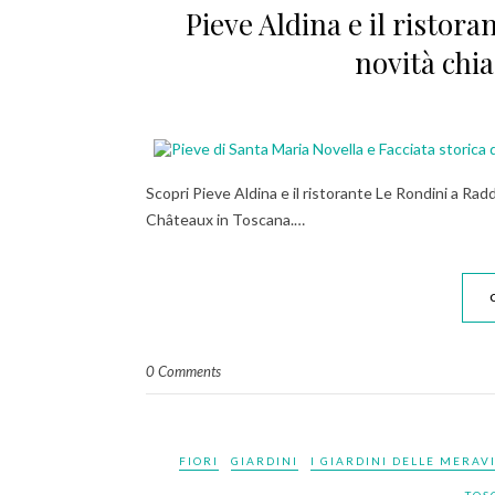
Pieve Aldina e il ristora
novità chia
Scopri Pieve Aldina e il ristorante Le Rondini a Radd
Châteaux in Toscana.…
0 Comments
FIORI
GIARDINI
I GIARDINI DELLE MERAV