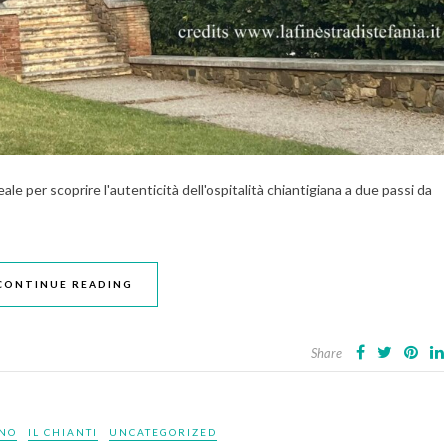
le per scoprire l'autenticità dell'ospitalità chiantigiana a due passi da
CONTINUE READING
Share
INO
IL CHIANTI
UNCATEGORIZED