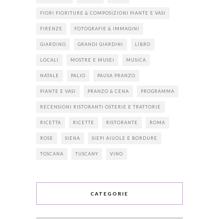
FIORI FIORITURE & COMPOSIZIONI PIANTE E VASI
FIRENZE
FOTOGRAFIE & IMMAGINI
GIARDINO
GRANDI GIARDINI
LIBRO
LOCALI
MOSTRE E MUSEI
MUSICA
NATALE
PALIO
PAUSA PRANZO
PIANTE E VASI
PRANZO & CENA
PROGRAMMA
RECENSIONI RISTORANTI OSTERIE E TRATTORIE
RICETTA
RICETTE
RISTORANTE
ROMA
ROSE
SIENA
SIEPI AIUOLE E BORDURE
TOSCANA
TUSCANY
VINO
CATEGORIE