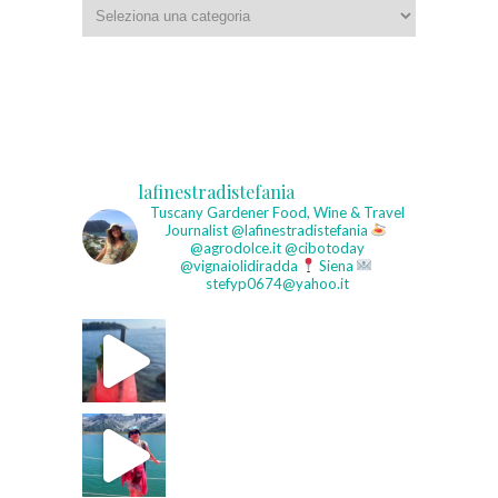
Categorie
lafinestradistefania
Tuscany Gardener
Food, Wine & Travel
Journalist
@lafinestradistefania
@agrodolce.it @cibotoday
@vignaiolidiradda
Siena
stefyp0674@yahoo.it