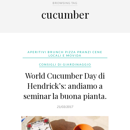
BROWSING TAG
cucumber
APERITIVI BRUNCH PIZZA PRANZI CENE
LOCALI E MOVIDA
CONSIGLI DI GIARDINAGGIO
World Cucumber Day di
Hendrick’s: andiamo a
seminar la buona pianta.
21/03/2017