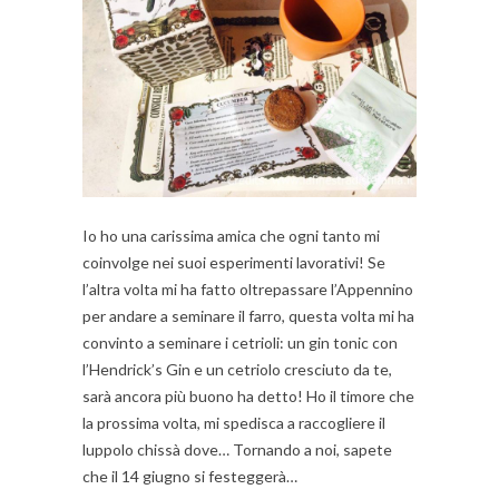
Io ho una carissima amica che ogni tanto mi
coinvolge nei suoi esperimenti lavorativi! Se
l’altra volta mi ha fatto oltrepassare l’Appennino
per andare a seminare il farro, questa volta mi ha
convinto a seminare i cetrioli: un gin tonic con
l’Hendrick’s Gin e un cetriolo cresciuto da te,
sarà ancora più buono ha detto! Ho il timore che
la prossima volta, mi spedisca a raccogliere il
luppolo chissà dove… Tornando a noi, sapete
che il 14 giugno si festeggerà…