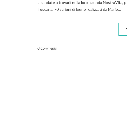
se andate a trovarli nella loro azienda NostraVita, p
Toscana, 70 scrigni di legno realizzati da Mario…
0 Comments