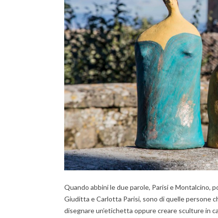
Quando abbini le due parole, Parisi e Montalcino, po
Giuditta e Carlotta Parisi, sono di quelle persone ch
disegnare un’etichetta oppure creare sculture in car