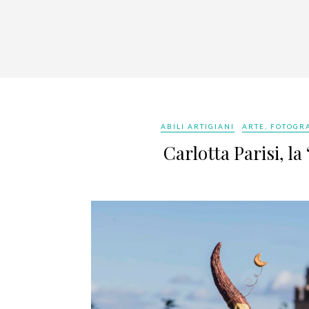
ABILI ARTIGIANI
ARTE, FOTOGRA
Carlotta Parisi, l