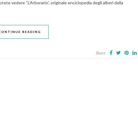
otete vedere “L’Arborario”, originale enciclopedia degli alberi della
CONTINUE READING
Share