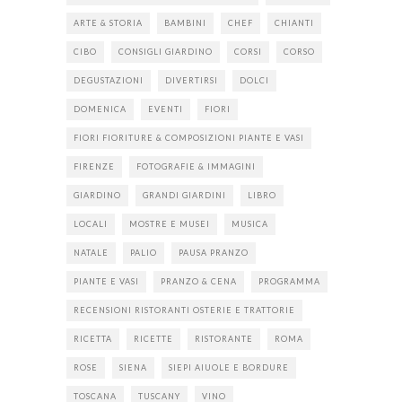
ARTE & STORIA
BAMBINI
CHEF
CHIANTI
CIBO
CONSIGLI GIARDINO
CORSI
CORSO
DEGUSTAZIONI
DIVERTIRSI
DOLCI
DOMENICA
EVENTI
FIORI
FIORI FIORITURE & COMPOSIZIONI PIANTE E VASI
FIRENZE
FOTOGRAFIE & IMMAGINI
GIARDINO
GRANDI GIARDINI
LIBRO
LOCALI
MOSTRE E MUSEI
MUSICA
NATALE
PALIO
PAUSA PRANZO
PIANTE E VASI
PRANZO & CENA
PROGRAMMA
RECENSIONI RISTORANTI OSTERIE E TRATTORIE
RICETTA
RICETTE
RISTORANTE
ROMA
ROSE
SIENA
SIEPI AIUOLE E BORDURE
TOSCANA
TUSCANY
VINO