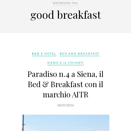
BROWSING TAG
good breakfast
B&B E HOTEL
BED AND BREAKFAST
SIENA E IL CHIANTI
Paradiso n.4 a Siena, il
Bed & Breakfast con il
marchio AITR
04/07/2016