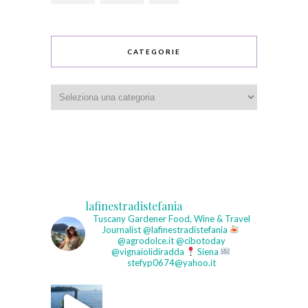
CATEGORIE
Categorie
lafinestradistefania
Tuscany Gardener
Food, Wine & Travel
Journalist
@lafinestradistefania
@agrodolce.it @cibotoday
@vignaiolidiradda
Siena
stefyp0674@yahoo.it