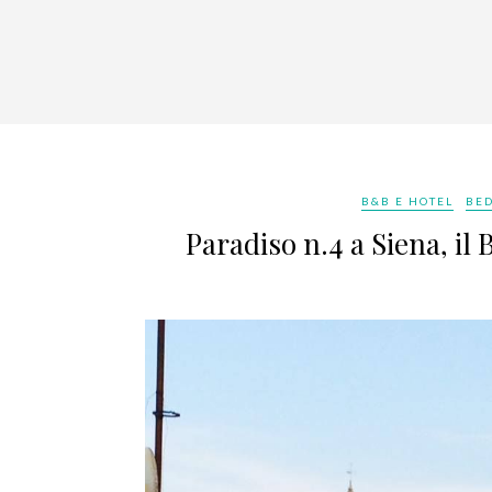
B&B E HOTEL
BED
Paradiso n.4 a Siena, il