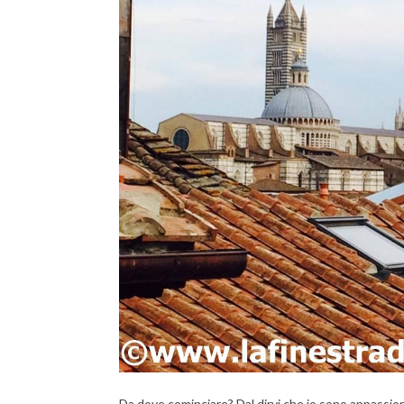
Da dove cominciare? Dal dirvi che io sono appassio