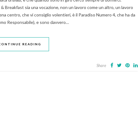
& Breakfast sia una vocazione, non un lavoro come un altro, un lavoro
a centro, che vi consiglio volentieri, è il Paradiso Numero 4, che ha da
rismo Responsabile), e sono davvero…
CONTINUE READING
Share