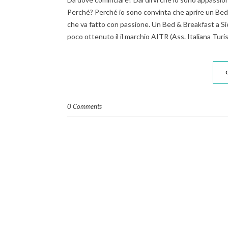
Perché? Perché io sono convinta che aprire un Bed 
che va fatto con passione. Un Bed & Breakfast a Sien
poco ottenuto il il marchio AITR (Ass. Italiana Tu
0 Comments