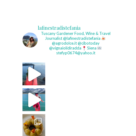
lafinestradistefania
Tuscany Gardener
Food, Wine & Travel
Journalist
@lafinestradistefania
@agrodolce.it @cibotoday
@vignaiolidiradda
Siena
stefyp0674@yahoo.it