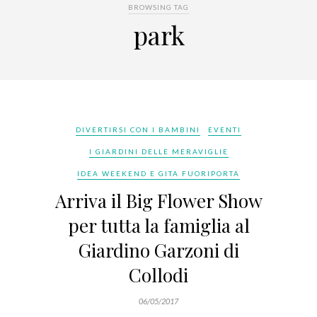
BROWSING TAG
park
DIVERTIRSI CON I BAMBINI
EVENTI
I GIARDINI DELLE MERAVIGLIE
IDEA WEEKEND E GITA FUORIPORTA
Arriva il Big Flower Show
per tutta la famiglia al
Giardino Garzoni di
Collodi
06/05/2017