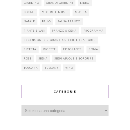
GIARDINO
GRANDI GIARDINI
LIBRO
LOCALI
MOSTRE E MUSEI
MUSICA
NATALE
PALIO
PAUSA PRANZO
PIANTE E VASI
PRANZO & CENA
PROGRAMMA
RECENSIONI RISTORANTI OSTERIE E TRATTORIE
RICETTA
RICETTE
RISTORANTE
ROMA
ROSE
SIENA
SIEPI AIUOLE E BORDURE
TOSCANA
TUSCANY
VINO
CATEGORIE
Categorie