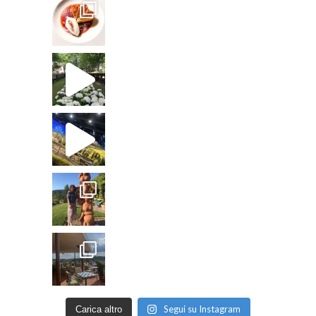
Segui su Instagram
Carica altro