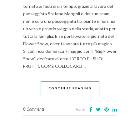
tornato ai fasti di un tempo, grazie al lavoro del
paesaggista Stefano Mengoli e del suo team,
non è solo una passeggiata tra piante e fiori, ma
un vero e proprio viaggio nella storia, adatto per
tutta la famiglia. E se poi trovate la giornata del
Flower Show, diventa ancora tutto più magico.
Si comincia domenica 7 maggio con il “Big Flower
Show“, dedicato all’orto. L’ORTO E I SUOI
FRUTTI, COME COLLOCARLI…
CONTINUE READING
0 Comments
Share