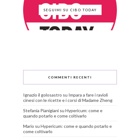
SEGUIMI SU CIBO TODAY
COMMENTI RECENTI
Ignazio il golosastro
su
Impara a fare i ravioli
cinesi con le ricette e i corsi di Madame Zheng
Stefania Pianigiani
su
Hypericum: come e
quando potarlo e come coltivarlo
Mario
su
Hypericum: come e quando potarlo e
come coltivarlo