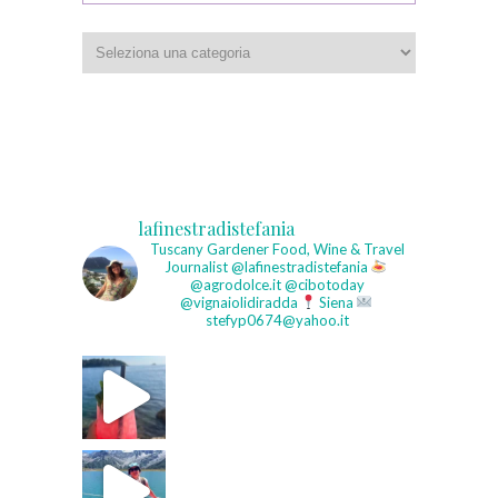
Categorie
lafinestradistefania
Tuscany Gardener
Food, Wine & Travel
Journalist
@lafinestradistefania
@agrodolce.it @cibotoday
@vignaiolidiradda
Siena
stefyp0674@yahoo.it