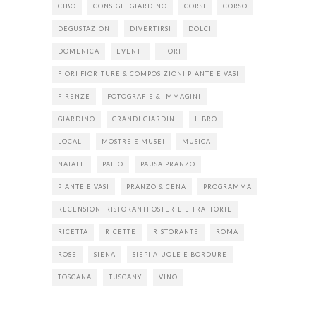
CIBO
CONSIGLI GIARDINO
CORSI
CORSO
DEGUSTAZIONI
DIVERTIRSI
DOLCI
DOMENICA
EVENTI
FIORI
FIORI FIORITURE & COMPOSIZIONI PIANTE E VASI
FIRENZE
FOTOGRAFIE & IMMAGINI
GIARDINO
GRANDI GIARDINI
LIBRO
LOCALI
MOSTRE E MUSEI
MUSICA
NATALE
PALIO
PAUSA PRANZO
PIANTE E VASI
PRANZO & CENA
PROGRAMMA
RECENSIONI RISTORANTI OSTERIE E TRATTORIE
RICETTA
RICETTE
RISTORANTE
ROMA
ROSE
SIENA
SIEPI AIUOLE E BORDURE
TOSCANA
TUSCANY
VINO