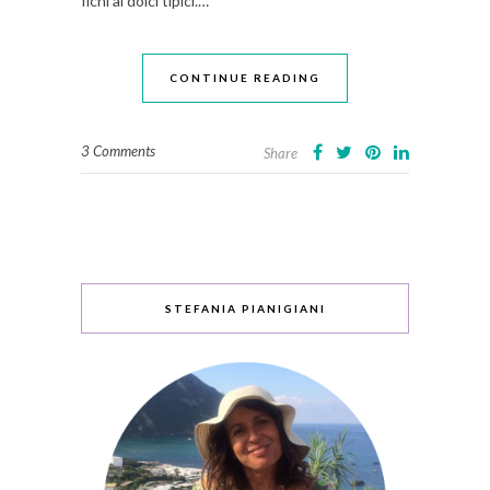
fichi ai dolci tipici.…
CONTINUE READING
3 Comments
Share
STEFANIA PIANIGIANI