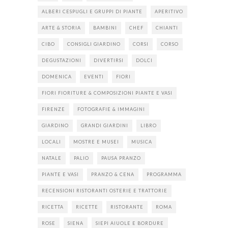
ALBERI CESPUGLI E GRUPPI DI PIANTE
APERITIVO
ARTE & STORIA
BAMBINI
CHEF
CHIANTI
CIBO
CONSIGLI GIARDINO
CORSI
CORSO
DEGUSTAZIONI
DIVERTIRSI
DOLCI
DOMENICA
EVENTI
FIORI
FIORI FIORITURE & COMPOSIZIONI PIANTE E VASI
FIRENZE
FOTOGRAFIE & IMMAGINI
GIARDINO
GRANDI GIARDINI
LIBRO
LOCALI
MOSTRE E MUSEI
MUSICA
NATALE
PALIO
PAUSA PRANZO
PIANTE E VASI
PRANZO & CENA
PROGRAMMA
RECENSIONI RISTORANTI OSTERIE E TRATTORIE
RICETTA
RICETTE
RISTORANTE
ROMA
ROSE
SIENA
SIEPI AIUOLE E BORDURE