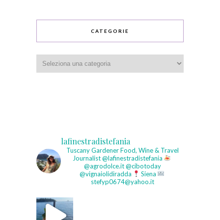
CATEGORIE
Categorie
lafinestradistefania
Tuscany Gardener
Food, Wine & Travel
Journalist
@lafinestradistefania
@agrodolce.it @cibotoday
@vignaiolidiradda
Siena
stefyp0674@yahoo.it