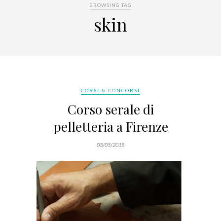
BROWSING TAG
skin
CORSI & CONCORSI
Corso serale di
pelletteria a Firenze
03/05/2018