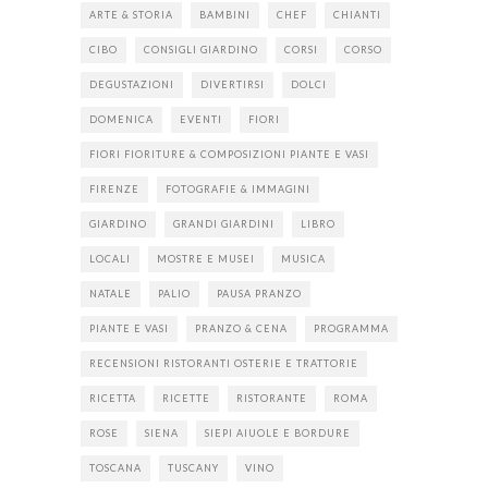
ARTE & STORIA
BAMBINI
CHEF
CHIANTI
CIBO
CONSIGLI GIARDINO
CORSI
CORSO
DEGUSTAZIONI
DIVERTIRSI
DOLCI
DOMENICA
EVENTI
FIORI
FIORI FIORITURE & COMPOSIZIONI PIANTE E VASI
FIRENZE
FOTOGRAFIE & IMMAGINI
GIARDINO
GRANDI GIARDINI
LIBRO
LOCALI
MOSTRE E MUSEI
MUSICA
NATALE
PALIO
PAUSA PRANZO
PIANTE E VASI
PRANZO & CENA
PROGRAMMA
RECENSIONI RISTORANTI OSTERIE E TRATTORIE
RICETTA
RICETTE
RISTORANTE
ROMA
ROSE
SIENA
SIEPI AIUOLE E BORDURE
TOSCANA
TUSCANY
VINO