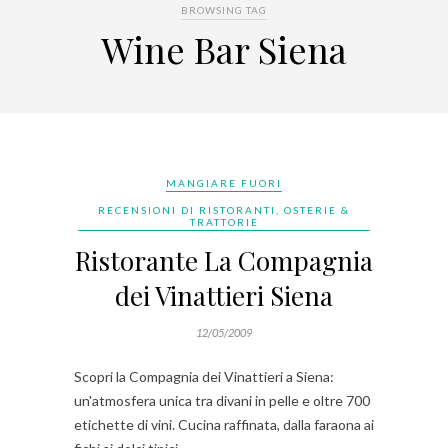
BROWSING TAG
Wine Bar Siena
MANGIARE FUORI
RECENSIONI DI RISTORANTI, OSTERIE &
TRATTORIE
Ristorante La Compagnia
dei Vinattieri Siena
12/05/2009
Scopri la Compagnia dei Vinattieri a Siena:
un'atmosfera unica tra divani in pelle e oltre 700
etichette di vini. Cucina raffinata, dalla faraona ai