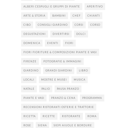
ALBERI CESPUGLI E GRUPPI DI PIANTE
APERITIVO
ARTE & STORIA
BAMBINI
CHEF
CHIANTI
CIBO
CONSIGLI GIARDINO
CORSI
CORSO
DEGUSTAZIONI
DIVERTIRSI
DOLCI
DOMENICA
EVENTI
FIORI
FIORI FIORITURE & COMPOSIZIONI PIANTE E VASI
FIRENZE
FOTOGRAFIE & IMMAGINI
GIARDINO
GRANDI GIARDINI
LIBRO
LOCALI
MOSTRE E MUSEI
MUSICA
NATALE
PALIO
PAUSA PRANZO
PIANTE E VASI
PRANZO & CENA
PROGRAMMA
RECENSIONI RISTORANTI OSTERIE E TRATTORIE
RICETTA
RICETTE
RISTORANTE
ROMA
ROSE
SIENA
SIEPI AIUOLE E BORDURE