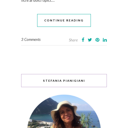
fichi ai dolci tipici.…
CONTINUE READING
3 Comments
Share
STEFANIA PIANIGIANI