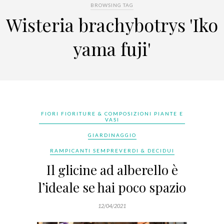
BROWSING TAG
Wisteria brachybotrys 'Iko
yama fuji'
FIORI FIORITURE & COMPOSIZIONI PIANTE E
VASI
GIARDINAGGIO
RAMPICANTI SEMPREVERDI & DECIDUI
Il glicine ad alberello è
l’ideale se hai poco spazio
12/04/2021