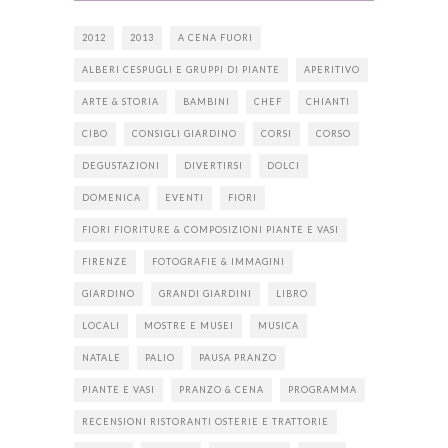
2012
2013
A CENA FUORI
ALBERI CESPUGLI E GRUPPI DI PIANTE
APERITIVO
ARTE & STORIA
BAMBINI
CHEF
CHIANTI
CIBO
CONSIGLI GIARDINO
CORSI
CORSO
DEGUSTAZIONI
DIVERTIRSI
DOLCI
DOMENICA
EVENTI
FIORI
FIORI FIORITURE & COMPOSIZIONI PIANTE E VASI
FIRENZE
FOTOGRAFIE & IMMAGINI
GIARDINO
GRANDI GIARDINI
LIBRO
LOCALI
MOSTRE E MUSEI
MUSICA
NATALE
PALIO
PAUSA PRANZO
PIANTE E VASI
PRANZO & CENA
PROGRAMMA
RECENSIONI RISTORANTI OSTERIE E TRATTORIE