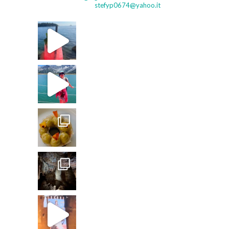
stefyp0674@yahoo.it