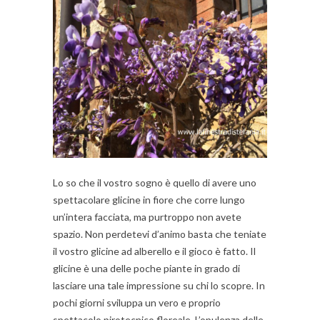
Lo so che il vostro sogno è quello di avere uno
spettacolare glicine in fiore che corre lungo
un’intera facciata, ma purtroppo non avete
spazio. Non perdetevi d’animo basta che teniate
il vostro glicine ad alberello e il gioco è fatto. Il
glicine è una delle poche piante in grado di
lasciare una tale impressione su chi lo scopre. In
pochi giorni sviluppa un vero e proprio
spettacolo pirotecnico floreale. L’opulenza delle