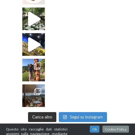
Segui su Instagram
Carica altro
Questo sito raccoglie dati statistici
Ok
Cookie Policy
anonimi sulla navigazione, mediante