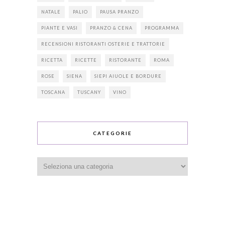
NATALE
PALIO
PAUSA PRANZO
PIANTE E VASI
PRANZO & CENA
PROGRAMMA
RECENSIONI RISTORANTI OSTERIE E TRATTORIE
RICETTA
RICETTE
RISTORANTE
ROMA
ROSE
SIENA
SIEPI AIUOLE E BORDURE
TOSCANA
TUSCANY
VINO
CATEGORIE
Categorie