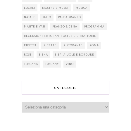
LOCALI
MOSTRE E MUSEI
MUSICA
NATALE
PALIO
PAUSA PRANZO
PIANTE E VASI
PRANZO & CENA
PROGRAMMA
RECENSIONI RISTORANTI OSTERIE E TRATTORIE
RICETTA
RICETTE
RISTORANTE
ROMA
ROSE
SIENA
SIEPI AIUOLE E BORDURE
TOSCANA
TUSCANY
VINO
CATEGORIE
Categorie