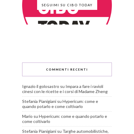
SEGUIMI SU CIBO TODAY
COMMENTI RECENTI
Ignazio il golosastro
su
Impara a fare i ravioli
cinesi con le ricette e i corsi di Madame Zheng
Stefania Pianigiani
su
Hypericum: come e
quando potarlo e come coltivarlo
Mario
su
Hypericum: come e quando potarlo e
come coltivarlo
Stefania Pianigiani
su
Targhe automobilistiche,