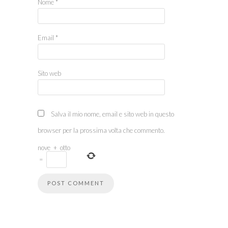
Nome
*
Email
*
Sito web
Salva il mio nome, email e sito web in questo
browser per la prossima volta che commento.
nove
+
otto
=