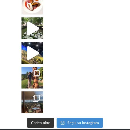
Segui su Instagram
Carica altro