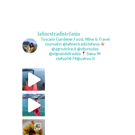
lafinestradistefania
Tuscany Gardener
Food, Wine & Travel
Journalist
@lafinestradistefania
@agrodolce.it @cibotoday
@vignaiolidiradda
Siena
stefyp0674@yahoo.it