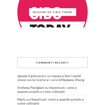
SEGUIMI SU CIBO TODAY
COMMENTI RECENTI
Ignazio il golosastro
su
Impara a fare i ravioli
cinesi con le ricette e i corsi di Madame Zheng
Stefania Pianigiani
su
Hypericum: come e
quando potarlo e come coltivarlo
Mario
su
Hypericum: come e quando potarlo e
come coltivarlo