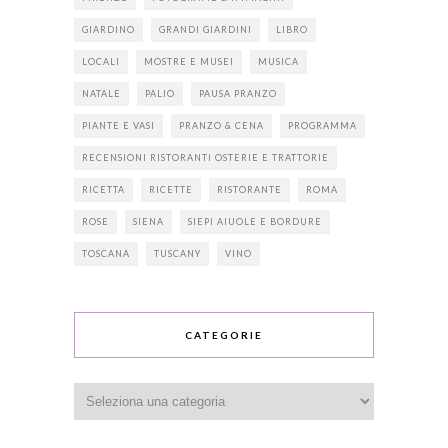
GIARDINO
GRANDI GIARDINI
LIBRO
LOCALI
MOSTRE E MUSEI
MUSICA
NATALE
PALIO
PAUSA PRANZO
PIANTE E VASI
PRANZO & CENA
PROGRAMMA
RECENSIONI RISTORANTI OSTERIE E TRATTORIE
RICETTA
RICETTE
RISTORANTE
ROMA
ROSE
SIENA
SIEPI AIUOLE E BORDURE
TOSCANA
TUSCANY
VINO
CATEGORIE
Categorie