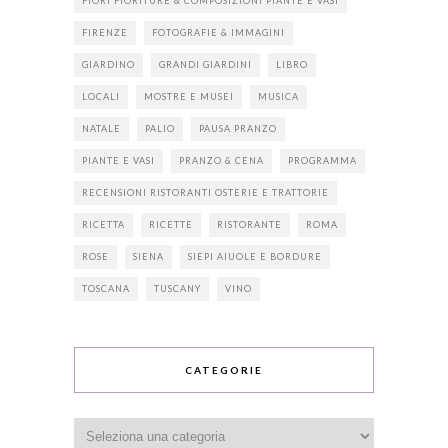
FIORI FIORITURE & COMPOSIZIONI PIANTE E VASI
FIRENZE
FOTOGRAFIE & IMMAGINI
GIARDINO
GRANDI GIARDINI
LIBRO
LOCALI
MOSTRE E MUSEI
MUSICA
NATALE
PALIO
PAUSA PRANZO
PIANTE E VASI
PRANZO & CENA
PROGRAMMA
RECENSIONI RISTORANTI OSTERIE E TRATTORIE
RICETTA
RICETTE
RISTORANTE
ROMA
ROSE
SIENA
SIEPI AIUOLE E BORDURE
TOSCANA
TUSCANY
VINO
CATEGORIE
Categorie