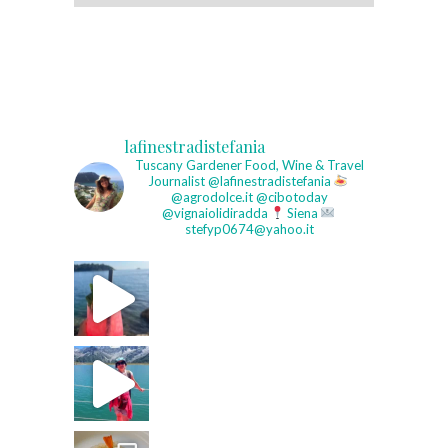
lafinestradistefania
Tuscany Gardener
Food, Wine & Travel
Journalist
@lafinestradistefania
@agrodolce.it @cibotoday
@vignaiolidiradda
Siena
stefyp0674@yahoo.it