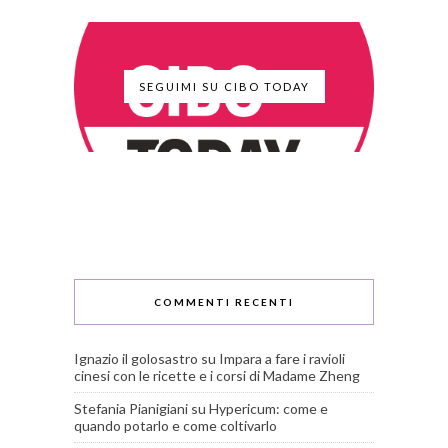
SEGUIMI SU CIBO TODAY
COMMENTI RECENTI
Ignazio il golosastro
su
Impara a fare i ravioli
cinesi con le ricette e i corsi di Madame Zheng
Stefania Pianigiani
su
Hypericum: come e
quando potarlo e come coltivarlo