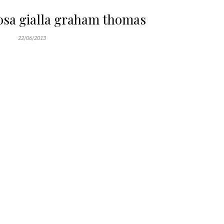
rosa gialla graham thomas
22/06/2013