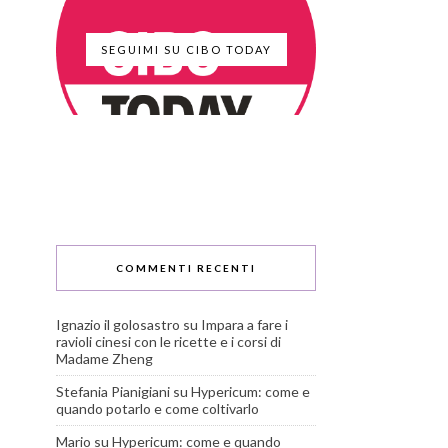
SEGUIMI SU CIBO TODAY
COMMENTI RECENTI
Ignazio il golosastro
su
Impara a fare i
ravioli cinesi con le ricette e i corsi di
Madame Zheng
Stefania Pianigiani
su
Hypericum: come e
quando potarlo e come coltivarlo
Mario
su
Hypericum: come e quando