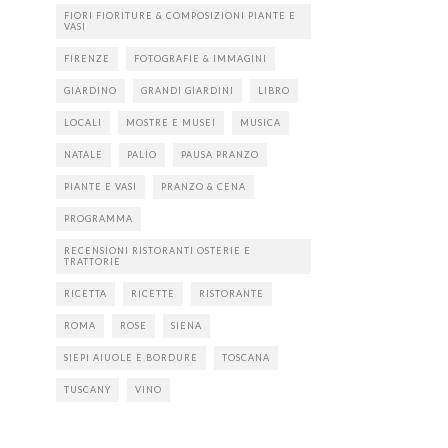
FIORI FIORITURE & COMPOSIZIONI PIANTE E
VASI
FIRENZE
FOTOGRAFIE & IMMAGINI
GIARDINO
GRANDI GIARDINI
LIBRO
LOCALI
MOSTRE E MUSEI
MUSICA
NATALE
PALIO
PAUSA PRANZO
PIANTE E VASI
PRANZO & CENA
PROGRAMMA
RECENSIONI RISTORANTI OSTERIE E
TRATTORIE
RICETTA
RICETTE
RISTORANTE
ROMA
ROSE
SIENA
SIEPI AIUOLE E BORDURE
TOSCANA
TUSCANY
VINO