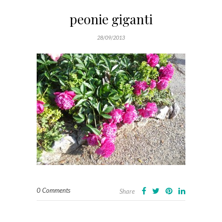
peonie giganti
28/09/2013
0 Comments
Share