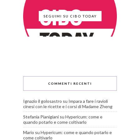
SEGUIMI SU CIBO TODAY
COMMENTI RECENTI
Ignazio il golosastro
su
Impara a fare i ravioli
cinesi con le ricette e i corsi di Madame Zheng
Stefania Pianigiani
su
Hypericum: come e
quando potarlo e come coltivarlo
Mario
su
Hypericum: come e quando potarlo e
come coltivarlo