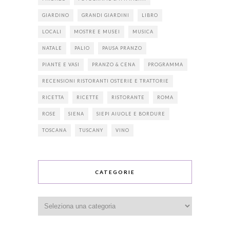
GIARDINO
GRANDI GIARDINI
LIBRO
LOCALI
MOSTRE E MUSEI
MUSICA
NATALE
PALIO
PAUSA PRANZO
PIANTE E VASI
PRANZO & CENA
PROGRAMMA
RECENSIONI RISTORANTI OSTERIE E TRATTORIE
RICETTA
RICETTE
RISTORANTE
ROMA
ROSE
SIENA
SIEPI AIUOLE E BORDURE
TOSCANA
TUSCANY
VINO
CATEGORIE
Categorie