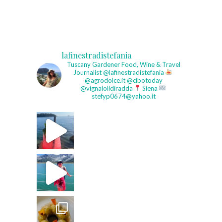
lafinestradistefania
Tuscany Gardener
Food, Wine & Travel
Journalist
@lafinestradistefania
@agrodolce.it @cibotoday
@vignaiolidiradda
Siena
stefyp0674@yahoo.it