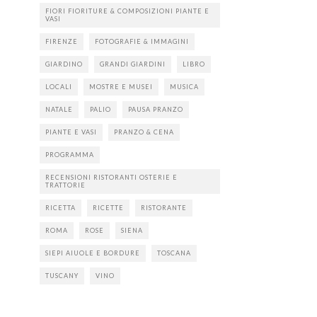
FIORI FIORITURE & COMPOSIZIONI PIANTE E
VASI
FIRENZE
FOTOGRAFIE & IMMAGINI
GIARDINO
GRANDI GIARDINI
LIBRO
LOCALI
MOSTRE E MUSEI
MUSICA
NATALE
PALIO
PAUSA PRANZO
PIANTE E VASI
PRANZO & CENA
PROGRAMMA
RECENSIONI RISTORANTI OSTERIE E
TRATTORIE
RICETTA
RICETTE
RISTORANTE
ROMA
ROSE
SIENA
SIEPI AIUOLE E BORDURE
TOSCANA
TUSCANY
VINO