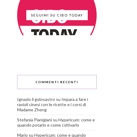
SEGUIMI SU CIBO TODAY
COMMENTI RECENTI
Ignazio il golosastro
su
Impara a fare i
ravioli cinesi con le ricette e i corsi di
Madame Zheng
Stefania Pianigiani
su
Hypericum: come e
quando potarlo e come coltivarlo
Mario
su
Hypericum: come e quando