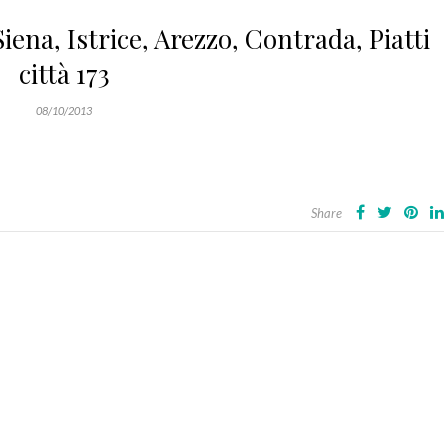
ena, Istrice, Arezzo, Contrada, Piatti
città 173
08/10/2013
Share