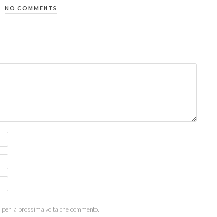
NO COMMENTS
r per la prossima volta che commento.