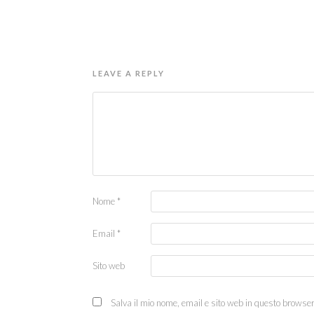
LEAVE A REPLY
Nome
*
Email
*
Sito web
Salva il mio nome, email e sito web in questo browse