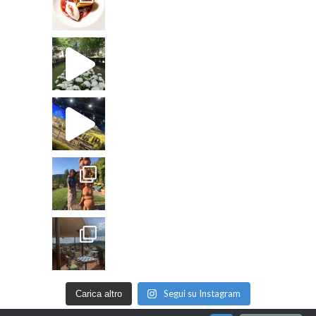
Segui su Instagram
Carica altro