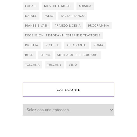
LOCALI
MOSTRE E MUSEI
MUSICA
NATALE
PALIO
PAUSA PRANZO
PIANTE E VASI
PRANZO & CENA
PROGRAMMA
RECENSIONI RISTORANTI OSTERIE E TRATTORIE
RICETTA
RICETTE
RISTORANTE
ROMA
ROSE
SIENA
SIEPI AIUOLE E BORDURE
TOSCANA
TUSCANY
VINO
CATEGORIE
Categorie