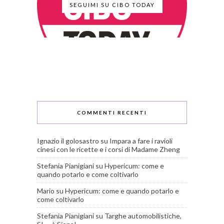
SEGUIMI SU CIBO TODAY
COMMENTI RECENTI
Ignazio il golosastro
su
Impara a fare i ravioli
cinesi con le ricette e i corsi di Madame Zheng
Stefania Pianigiani
su
Hypericum: come e
quando potarlo e come coltivarlo
Mario
su
Hypericum: come e quando potarlo e
come coltivarlo
Stefania Pianigiani
su
Targhe automobilistiche,