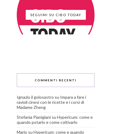
SEGUIMI SU CIBO TODAY
COMMENTI RECENTI
Ignazio il golosastro
su
Impara a fare i
ravioli cinesi con le ricette e i corsi di
Madame Zheng
Stefania Pianigiani
su
Hypericum: come e
quando potarlo e come coltivarlo
Mario
su
Hypericum: come e quando