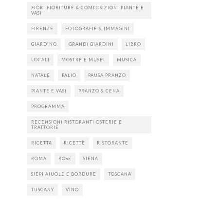
FIORI FIORITURE & COMPOSIZIONI PIANTE E
VASI
FIRENZE
FOTOGRAFIE & IMMAGINI
GIARDINO
GRANDI GIARDINI
LIBRO
LOCALI
MOSTRE E MUSEI
MUSICA
NATALE
PALIO
PAUSA PRANZO
PIANTE E VASI
PRANZO & CENA
PROGRAMMA
RECENSIONI RISTORANTI OSTERIE E
TRATTORIE
RICETTA
RICETTE
RISTORANTE
ROMA
ROSE
SIENA
SIEPI AIUOLE E BORDURE
TOSCANA
TUSCANY
VINO