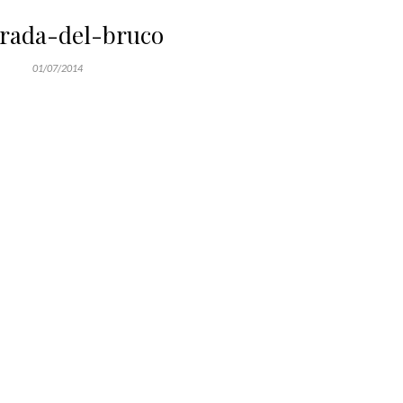
rada-del-bruco
01/07/2014