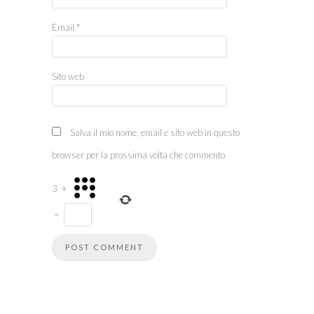
Email
*
Sito web
Salva il mio nome, email e sito web in questo
browser per la prossima volta che commento.
3
+
=