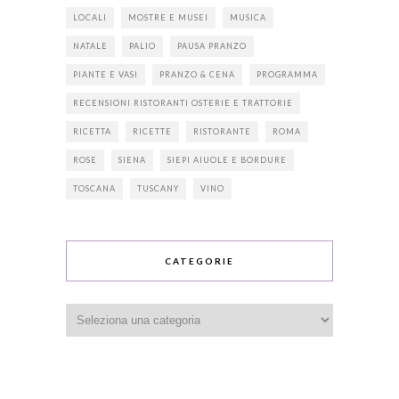
LOCALI
MOSTRE E MUSEI
MUSICA
NATALE
PALIO
PAUSA PRANZO
PIANTE E VASI
PRANZO & CENA
PROGRAMMA
RECENSIONI RISTORANTI OSTERIE E TRATTORIE
RICETTA
RICETTE
RISTORANTE
ROMA
ROSE
SIENA
SIEPI AIUOLE E BORDURE
TOSCANA
TUSCANY
VINO
CATEGORIE
Categorie