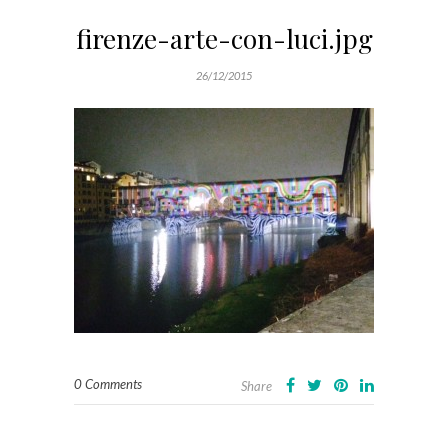
firenze-arte-con-luci.jpg
26/12/2015
0 Comments
Share