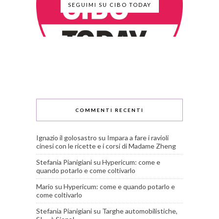
SEGUIMI SU CIBO TODAY
COMMENTI RECENTI
Ignazio il golosastro
su
Impara a fare i ravioli
cinesi con le ricette e i corsi di Madame Zheng
Stefania Pianigiani
su
Hypericum: come e
quando potarlo e come coltivarlo
Mario
su
Hypericum: come e quando potarlo e
come coltivarlo
Stefania Pianigiani
su
Targhe automobilistiche,