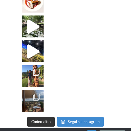
Segui su Instagram
Carica altro