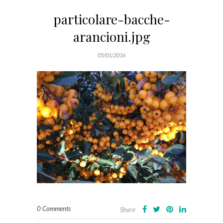
particolare-bacche-
arancioni.jpg
05/01/2016
0 Comments
Share