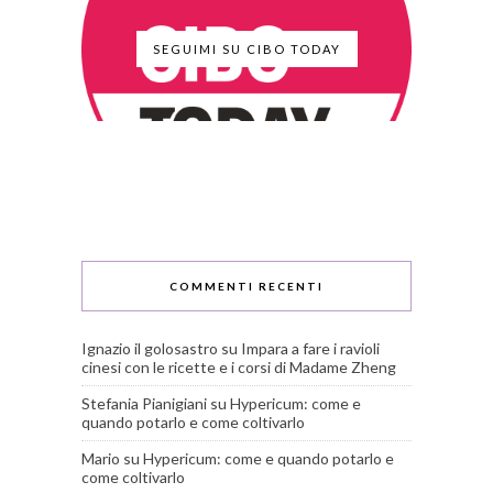
SEGUIMI SU CIBO TODAY
COMMENTI RECENTI
Ignazio il golosastro
su
Impara a fare i ravioli
cinesi con le ricette e i corsi di Madame Zheng
Stefania Pianigiani
su
Hypericum: come e
quando potarlo e come coltivarlo
Mario
su
Hypericum: come e quando potarlo e
come coltivarlo