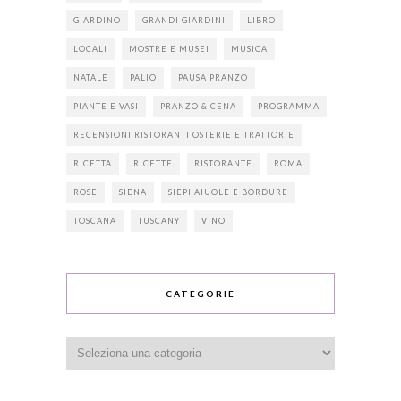
GIARDINO
GRANDI GIARDINI
LIBRO
LOCALI
MOSTRE E MUSEI
MUSICA
NATALE
PALIO
PAUSA PRANZO
PIANTE E VASI
PRANZO & CENA
PROGRAMMA
RECENSIONI RISTORANTI OSTERIE E TRATTORIE
RICETTA
RICETTE
RISTORANTE
ROMA
ROSE
SIENA
SIEPI AIUOLE E BORDURE
TOSCANA
TUSCANY
VINO
CATEGORIE
Categorie