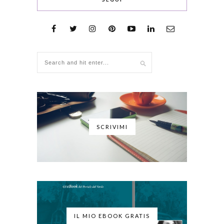
SCRIVIMI
IL MIO EBOOK GRATIS