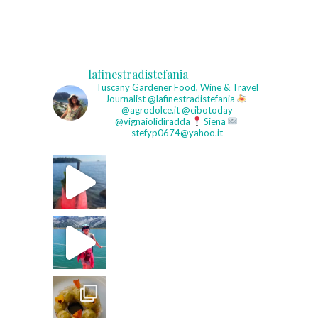
lafinestradistefania
Tuscany Gardener
Food, Wine & Travel
Journalist
@lafinestradistefania
@agrodolce.it @cibotoday
@vignaiolidiradda
Siena
stefyp0674@yahoo.it