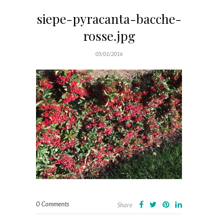
siepe-pyracanta-bacche-
rosse.jpg
05/01/2016
0 Comments
Share