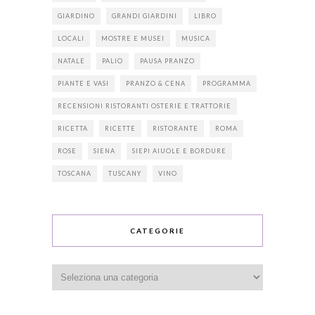
GIARDINO
GRANDI GIARDINI
LIBRO
LOCALI
MOSTRE E MUSEI
MUSICA
NATALE
PALIO
PAUSA PRANZO
PIANTE E VASI
PRANZO & CENA
PROGRAMMA
RECENSIONI RISTORANTI OSTERIE E TRATTORIE
RICETTA
RICETTE
RISTORANTE
ROMA
ROSE
SIENA
SIEPI AIUOLE E BORDURE
TOSCANA
TUSCANY
VINO
CATEGORIE
Categorie