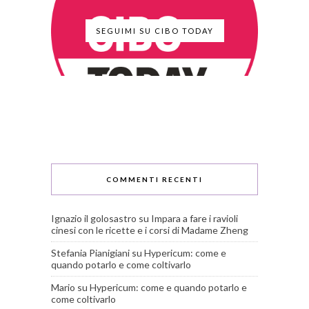
SEGUIMI SU CIBO TODAY
COMMENTI RECENTI
Ignazio il golosastro
su
Impara a fare i ravioli
cinesi con le ricette e i corsi di Madame Zheng
Stefania Pianigiani
su
Hypericum: come e
quando potarlo e come coltivarlo
Mario
su
Hypericum: come e quando potarlo e
come coltivarlo