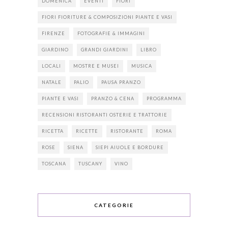
DOMENICA
EVENTI
FIORI
FIORI FIORITURE & COMPOSIZIONI PIANTE E VASI
FIRENZE
FOTOGRAFIE & IMMAGINI
GIARDINO
GRANDI GIARDINI
LIBRO
LOCALI
MOSTRE E MUSEI
MUSICA
NATALE
PALIO
PAUSA PRANZO
PIANTE E VASI
PRANZO & CENA
PROGRAMMA
RECENSIONI RISTORANTI OSTERIE E TRATTORIE
RICETTA
RICETTE
RISTORANTE
ROMA
ROSE
SIENA
SIEPI AIUOLE E BORDURE
TOSCANA
TUSCANY
VINO
CATEGORIE