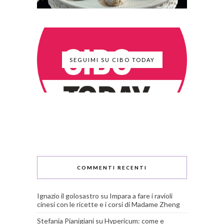
SEGUIMI SU CIBO TODAY
COMMENTI RECENTI
Ignazio il golosastro
su
Impara a fare i ravioli
cinesi con le ricette e i corsi di Madame Zheng
Stefania Pianigiani
su
Hypericum: come e