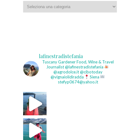
Categorie
lafinestradistefania
Tuscany Gardener
Food, Wine & Travel
Journalist
@lafinestradistefania
@agrodolce.it @cibotoday
@vignaiolidiradda
Siena
stefyp0674@yahoo.it