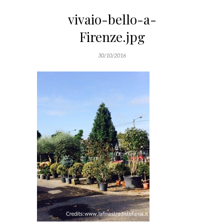
vivaio-bello-a-
Firenze.jpg
30/10/2016