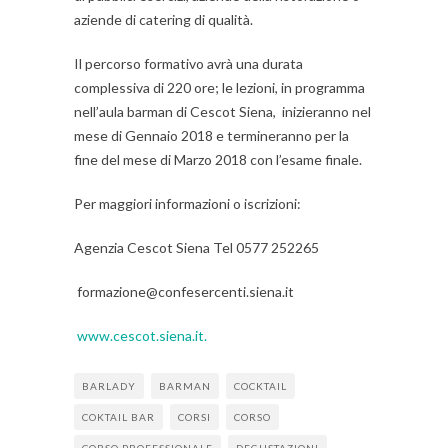
aziende di catering di qualità.
Il percorso formativo avrà una durata
complessiva di 220 ore; le lezioni, in programma
nell’aula barman di Cescot Siena, inizieranno nel
mese di Gennaio 2018 e termineranno per la
fine del mese di Marzo 2018 con l’esame finale.
Per maggiori informazioni
o iscrizioni:
Agenzia Cescot Siena Tel 0577 252265
formazione@confesercenti.siena.it
www.cescot.siena.it.
BARLADY
BARMAN
COCKTAIL
COKTAIL BAR
CORSI
CORSO
CORSO PROFESSIONALE
DEGUSTAZIONI