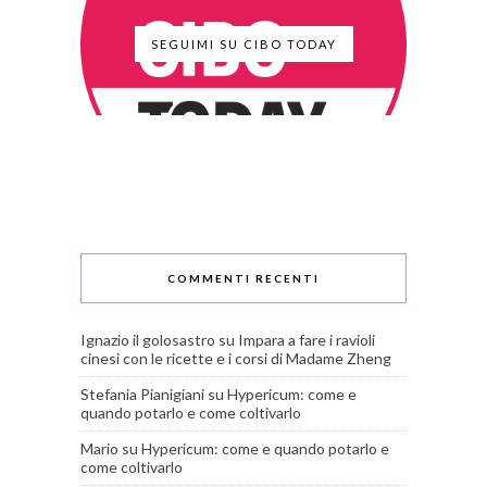
SEGUIMI SU CIBO TODAY
COMMENTI RECENTI
Ignazio il golosastro
su
Impara a fare i ravioli
cinesi con le ricette e i corsi di Madame Zheng
Stefania Pianigiani
su
Hypericum: come e
quando potarlo e come coltivarlo
Mario
su
Hypericum: come e quando potarlo e
come coltivarlo