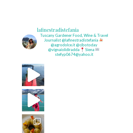
lafinestradistefania
Tuscany Gardener
Food, Wine & Travel
Journalist
@lafinestradistefania
@agrodolce.it @cibotoday
@vignaiolidiradda
Siena
stefyp0674@yahoo.it