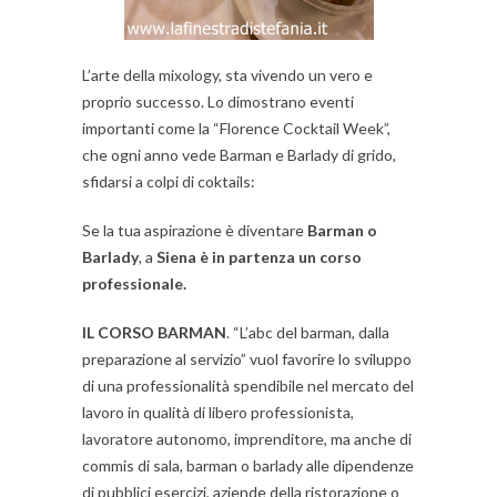
L’arte della mixology, sta vivendo un vero e
proprio successo. Lo dimostrano eventi
importanti come la “Florence Cocktail Week”,
che ogni anno vede Barman e Barlady di grido,
sfidarsi a colpi di coktails:
Se la tua aspirazione è diventare
Barman o
Barlady
, a
Siena è in partenza un corso
professionale.
IL CORSO BARMAN
. “L’abc del barman, dalla
preparazione al servizio” vuol favorire lo sviluppo
di una professionalità spendibile nel mercato del
lavoro in qualità di libero professionista,
lavoratore autonomo, imprenditore, ma anche di
commis di sala, barman o barlady alle dipendenze
di pubblici esercizi, aziende della ristorazione o