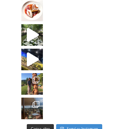
Segui su Instagram
Carica altro