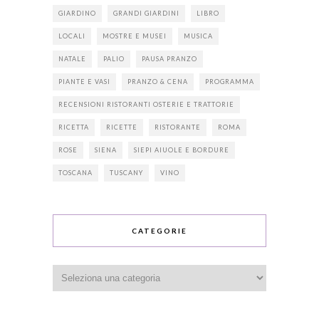
GIARDINO
GRANDI GIARDINI
LIBRO
LOCALI
MOSTRE E MUSEI
MUSICA
NATALE
PALIO
PAUSA PRANZO
PIANTE E VASI
PRANZO & CENA
PROGRAMMA
RECENSIONI RISTORANTI OSTERIE E TRATTORIE
RICETTA
RICETTE
RISTORANTE
ROMA
ROSE
SIENA
SIEPI AIUOLE E BORDURE
TOSCANA
TUSCANY
VINO
CATEGORIE
Categorie