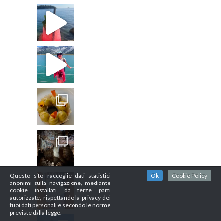
Questo sito raccoglie dati statistici
Ok
Cookie Policy
anonimi sulla navigazione, mediante
cookie installati da terze parti
autorizzate, rispettando la privacy dei
tuoi dati personali e secondo le norme
previste dalla legge.