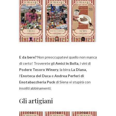
E da bere?
Non preoccupatevi quello non manca
di certo! Troverete gli
Amici in Bolla
, i vini di
Podere Tesoro Winery
, la birra
La Diana,
l’
Enoteca del Duca
e
Andrea Perferi di
Enotabaccheria Puck
di Siena vi stupirà con
insoliti abbinamenti.
Gli artigiani