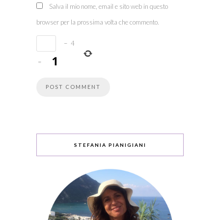
Salva il mio nome, email e sito web in questo
browser per la prossima volta che commento.
−
4
=
STEFANIA PIANIGIANI