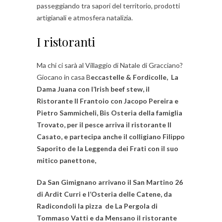
passeggiando tra sapori del territorio, prodotti
artigianali e atmosfera natalizia.
I ristoranti
Ma chi ci sarà al Villaggio di Natale di Gracciano?
Giocano in casa B
eccastelle & Fordicolle, La
Dama Juana con l’Irish beef stew, il
Ristorante Il Frantoio con Jacopo Pereira e
Pietro Sammicheli, Bis Osteria della famiglia
Trovato, per il pesce arriva il ristorante Il
Casato, e partecipa anche il colligiano Filippo
Saporito de la Leggenda dei Frati con il suo
mitico panettone,
Da San Gimignano arrivano il San Martino 26
di Ardit Curri e l’Osteria delle Catene, da
Radicondoli la pizza de La Pergola di
Tommaso Vatti e da Mensano il ristorante