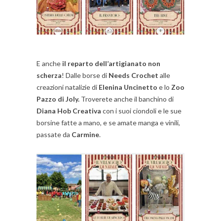
E anche
il reparto dell’artigianato non
scherza
! Dalle borse di
Needs Crochet
alle
creazioni natalizie di
Elenina Uncinetto
e lo
Zoo
Pazzo di Joly.
Troverete anche il banchino di
Diana Hob Creativa
con i suoi ciondoli e le sue
borsine fatte a mano, e se amate manga e vinili,
passate da
Carmine
.