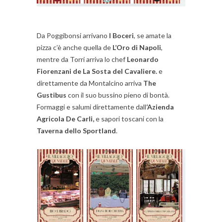
Da Poggibonsi arrivano
I Boceri
, se amate la
pizza c’è anche quella de
L’Oro di Napoli
,
mentre da Torri arriva lo chef
Leonardo
Fiorenzani de La Sosta del Cavaliere.
e
direttamente da Montalcino arriva
The
Gustibus
con il suo bussino pieno di bontà.
Formaggi e salumi direttamente dall
‘Azienda
Agricola De Carli,
e sapori toscani con la
Taverna dello Sportland
.