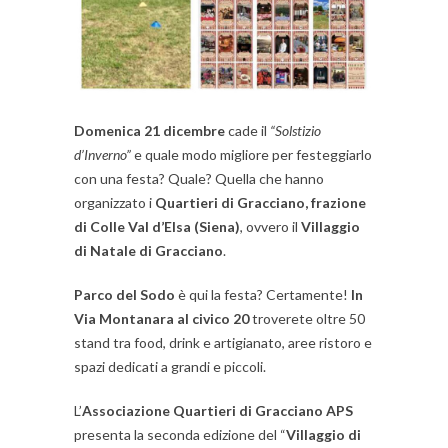
Domenica 21 dicembre
cade il
“Solstizio
d’Inverno”
e quale modo migliore per festeggiarlo
con una festa? Quale? Quella che hanno
organizzato i
Quartieri di Gracciano, frazione
di Colle Val d’Elsa (Siena)
, ovvero il
Villaggio
di Natale di Gracciano
.
Parco del Sodo
è qui la festa? Certamente!
In
Via Montanara al civico 20
troverete oltre 50
stand tra food, drink e artigianato, aree ristoro e
spazi dedicati a grandi e piccoli.
L’
Associazione Quartieri di Gracciano APS
presenta la seconda edizione del “
Villaggio di