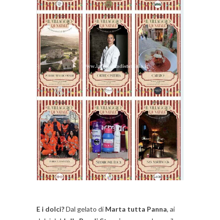
E i dolci?
Dal gelato di
Marta tutta Panna
, ai