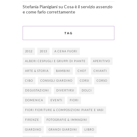
Stefania Pianigiani
su
Cosa è il servizio assenzio
e come farlo correttamente
TAG
2012
2013
A CENA FUORI
ALBERI CESPUGLI E GRUPPI DI PIANTE
APERITIVO
ARTE & STORIA
BAMBINI
CHEF
CHIANTI
CIBO
CONSIGLI GIARDINO
CORSI
CORSO
DEGUSTAZIONI
DIVERTIRSI
DOLCI
DOMENICA
EVENTI
FIORI
FIORI FIORITURE & COMPOSIZIONI PIANTE E VASI
FIRENZE
FOTOGRAFIE & IMMAGINI
GIARDINO
GRANDI GIARDINI
LIBRO