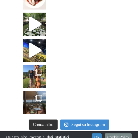
Segui su Instagram
Carica altro
Questo sito raccoglie dati statistici
Ok
Cookie Policy