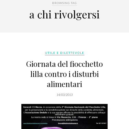
BROWSING TAG
a chi rivolgersi
UTILE E DILETTEVOLE
Giornata del fiocchetto
lilla contro i disturbi
alimentari
14/03/2013