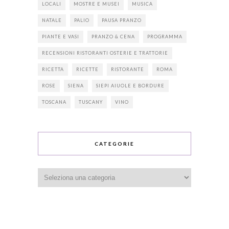
LOCALI
MOSTRE E MUSEI
MUSICA
NATALE
PALIO
PAUSA PRANZO
PIANTE E VASI
PRANZO & CENA
PROGRAMMA
RECENSIONI RISTORANTI OSTERIE E TRATTORIE
RICETTA
RICETTE
RISTORANTE
ROMA
ROSE
SIENA
SIEPI AIUOLE E BORDURE
TOSCANA
TUSCANY
VINO
CATEGORIE
Categorie