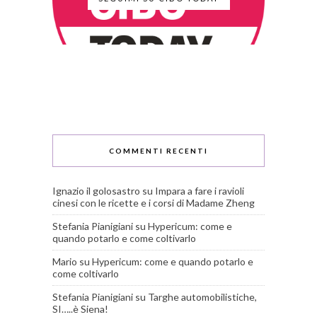
COMMENTI RECENTI
Ignazio il golosastro
su
Impara a fare i ravioli
cinesi con le ricette e i corsi di Madame Zheng
Stefania Pianigiani
su
Hypericum: come e
quando potarlo e come coltivarlo
Mario
su
Hypericum: come e quando potarlo e
come coltivarlo
Stefania Pianigiani
su
Targhe automobilistiche,
SI…..è Siena!