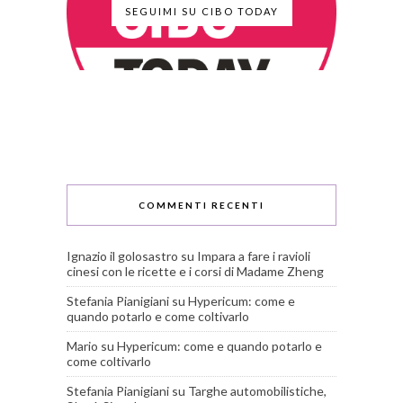
SEGUIMI SU CIBO TODAY
COMMENTI RECENTI
Ignazio il golosastro
su
Impara a fare i ravioli
cinesi con le ricette e i corsi di Madame Zheng
Stefania Pianigiani
su
Hypericum: come e
quando potarlo e come coltivarlo
Mario
su
Hypericum: come e quando potarlo e
come coltivarlo
Stefania Pianigiani
su
Targhe automobilistiche,