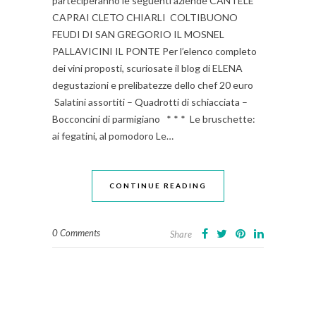
parteciperanno le seguenti aziende CANTELE
CAPRAI CLETO CHIARLI COLTIBUONO
FEUDI DI SAN GREGORIO IL MOSNEL
PALLAVICINI IL PONTE Per l’elenco completo
dei vini proposti, scuriosate il blog di ELENA
degustazioni e prelibatezze dello chef 20 euro
Salatini assortiti – Quadrotti di schiacciata –
Bocconcini di parmigiano * * * Le bruschette:
ai fegatini, al pomodoro Le…
CONTINUE READING
0 Comments
Share