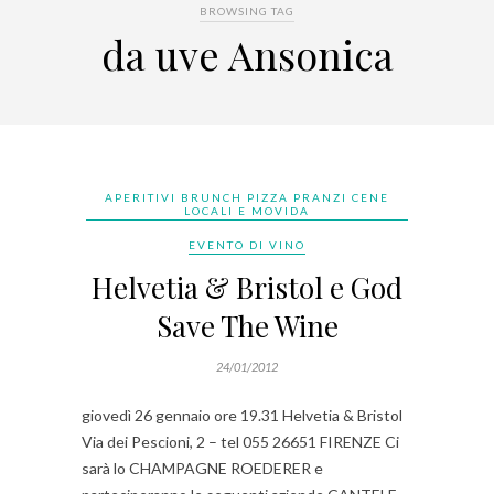
BROWSING TAG
da uve Ansonica
APERITIVI BRUNCH PIZZA PRANZI CENE
LOCALI E MOVIDA
EVENTO DI VINO
Helvetia & Bristol e God
Save The Wine
24/01/2012
giovedì 26 gennaio ore 19.31 Helvetia & Bristol
Via dei Pescioni, 2 – tel 055 26651 FIRENZE Ci
sarà lo CHAMPAGNE ROEDERER e