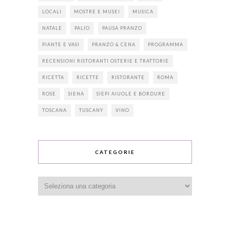
LOCALI
MOSTRE E MUSEI
MUSICA
NATALE
PALIO
PAUSA PRANZO
PIANTE E VASI
PRANZO & CENA
PROGRAMMA
RECENSIONI RISTORANTI OSTERIE E TRATTORIE
RICETTA
RICETTE
RISTORANTE
ROMA
ROSE
SIENA
SIEPI AIUOLE E BORDURE
TOSCANA
TUSCANY
VINO
CATEGORIE
Categorie