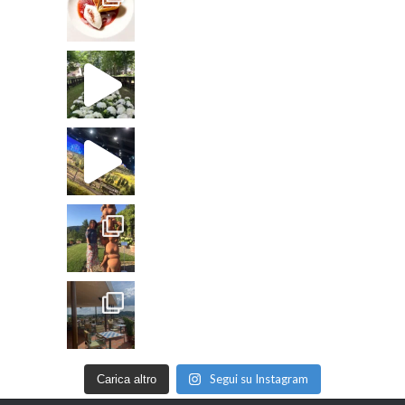
Segui su Instagram
Carica altro