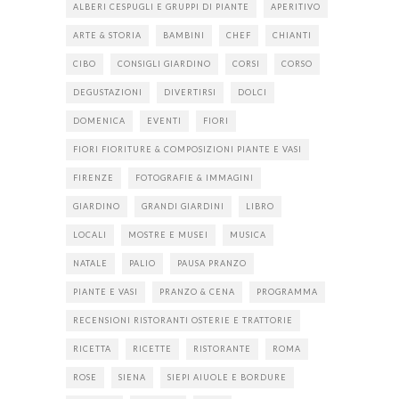
ALBERI CESPUGLI E GRUPPI DI PIANTE
APERITIVO
ARTE & STORIA
BAMBINI
CHEF
CHIANTI
CIBO
CONSIGLI GIARDINO
CORSI
CORSO
DEGUSTAZIONI
DIVERTIRSI
DOLCI
DOMENICA
EVENTI
FIORI
FIORI FIORITURE & COMPOSIZIONI PIANTE E VASI
FIRENZE
FOTOGRAFIE & IMMAGINI
GIARDINO
GRANDI GIARDINI
LIBRO
LOCALI
MOSTRE E MUSEI
MUSICA
NATALE
PALIO
PAUSA PRANZO
PIANTE E VASI
PRANZO & CENA
PROGRAMMA
RECENSIONI RISTORANTI OSTERIE E TRATTORIE
RICETTA
RICETTE
RISTORANTE
ROMA
ROSE
SIENA
SIEPI AIUOLE E BORDURE