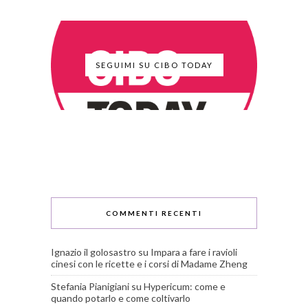
SEGUIMI SU CIBO TODAY
COMMENTI RECENTI
Ignazio il golosastro
su
Impara a fare i ravioli
cinesi con le ricette e i corsi di Madame Zheng
Stefania Pianigiani
su
Hypericum: come e
quando potarlo e come coltivarlo