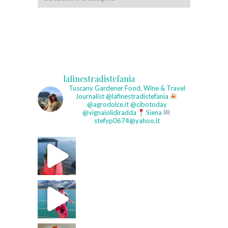
lafinestradistefania
Tuscany Gardener
Food, Wine & Travel
Journalist
@lafinestradistefania
@agrodolce.it @cibotoday
@vignaiolidiradda
Siena
stefyp0674@yahoo.it