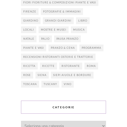
FIORI FIORITURE & COMPOSIZIONI PIANTE E VASI
FIRENZE
FOTOGRAFIE & IMMAGINI
GIARDINO
GRANDI GIARDINI
LIBRO
LOCALI
MOSTRE E MUSEI
MUSICA
NATALE
PALIO
PAUSA PRANZO
PIANTE E VASI
PRANZO & CENA
PROGRAMMA
RECENSIONI RISTORANTI OSTERIE E TRATTORIE
RICETTA
RICETTE
RISTORANTE
ROMA
ROSE
SIENA
SIEPI AIUOLE E BORDURE
TOSCANA
TUSCANY
VINO
CATEGORIE
Categorie