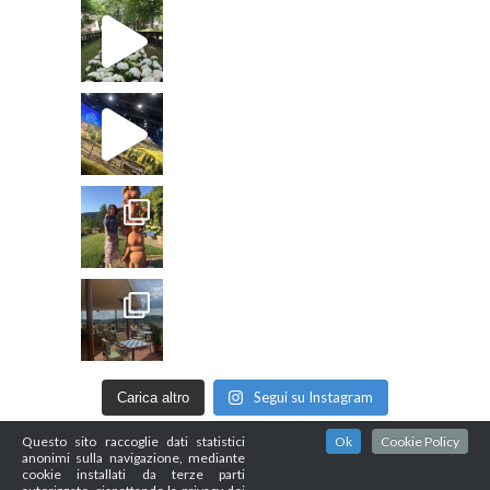
Segui su Instagram
Carica altro
Questo sito raccoglie dati statistici
Ok
Cookie Policy
anonimi sulla navigazione, mediante
cookie installati da terze parti