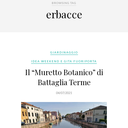
BROWSING TAG
erbacce
GIARDINAGGIO
IDEA WEEKEND E GITA FUORIPORTA
Il “Muretto Botanico” di
Battaglia Terme
04/07/2021