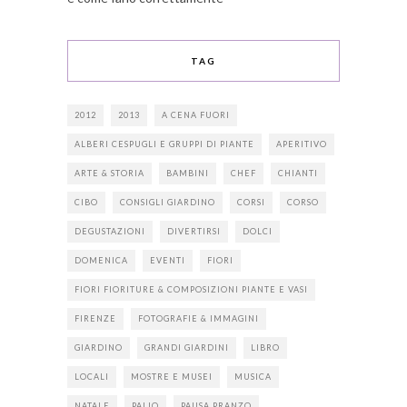
TAG
2012
2013
A CENA FUORI
ALBERI CESPUGLI E GRUPPI DI PIANTE
APERITIVO
ARTE & STORIA
BAMBINI
CHEF
CHIANTI
CIBO
CONSIGLI GIARDINO
CORSI
CORSO
DEGUSTAZIONI
DIVERTIRSI
DOLCI
DOMENICA
EVENTI
FIORI
FIORI FIORITURE & COMPOSIZIONI PIANTE E VASI
FIRENZE
FOTOGRAFIE & IMMAGINI
GIARDINO
GRANDI GIARDINI
LIBRO
LOCALI
MOSTRE E MUSEI
MUSICA
NATALE
PALIO
PAUSA PRANZO