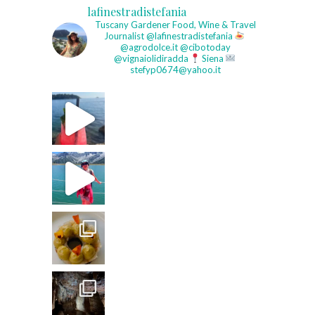
lafinestradistefania
Tuscany Gardener
Food, Wine & Travel
Journalist
@lafinestradistefania
@agrodolce.it @cibotoday
@vignaiolidiradda
Siena
stefyp0674@yahoo.it