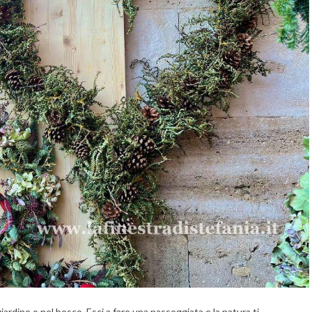
giardino o nel bosco. Esci a fare una passeggiata e la natura ti