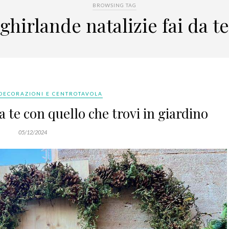
BROWSING TAG
ghirlande natalizie fai da te
DECORAZIONI E CENTROTAVOLA
a te con quello che trovi in giardino
05/12/2024