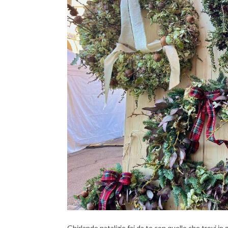
Ghirlande natalizie fai da te con quello che trovi in 