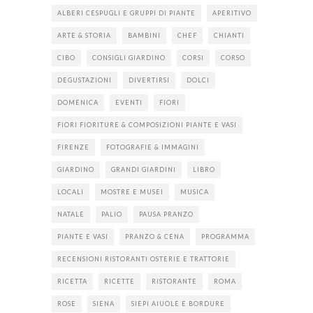
ALBERI CESPUGLI E GRUPPI DI PIANTE
APERITIVO
ARTE & STORIA
BAMBINI
CHEF
CHIANTI
CIBO
CONSIGLI GIARDINO
CORSI
CORSO
DEGUSTAZIONI
DIVERTIRSI
DOLCI
DOMENICA
EVENTI
FIORI
FIORI FIORITURE & COMPOSIZIONI PIANTE E VASI
FIRENZE
FOTOGRAFIE & IMMAGINI
GIARDINO
GRANDI GIARDINI
LIBRO
LOCALI
MOSTRE E MUSEI
MUSICA
NATALE
PALIO
PAUSA PRANZO
PIANTE E VASI
PRANZO & CENA
PROGRAMMA
RECENSIONI RISTORANTI OSTERIE E TRATTORIE
RICETTA
RICETTE
RISTORANTE
ROMA
ROSE
SIENA
SIEPI AIUOLE E BORDURE