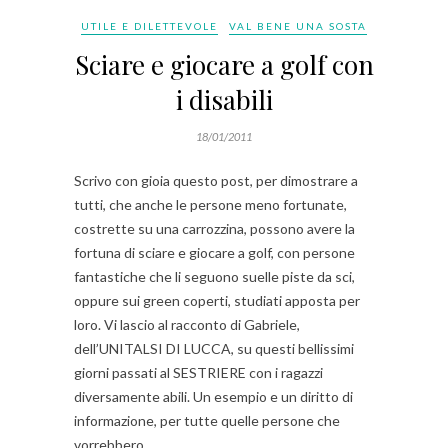
UTILE E DILETTEVOLE
VAL BENE UNA SOSTA
Sciare e giocare a golf con
i disabili
18/01/2011
Scrivo con gioia questo post, per dimostrare a
tutti, che anche le persone meno fortunate,
costrette su una carrozzina, possono avere la
fortuna di sciare e giocare a golf, con persone
fantastiche che li seguono suelle piste da sci,
oppure sui green coperti, studiati apposta per
loro. Vi lascio al racconto di Gabriele,
dell’UNITALSI DI LUCCA, su questi bellissimi
giorni passati al SESTRIERE con i ragazzi
diversamente abili. Un esempio e un diritto di
informazione, per tutte quelle persone che
vorrebbero…