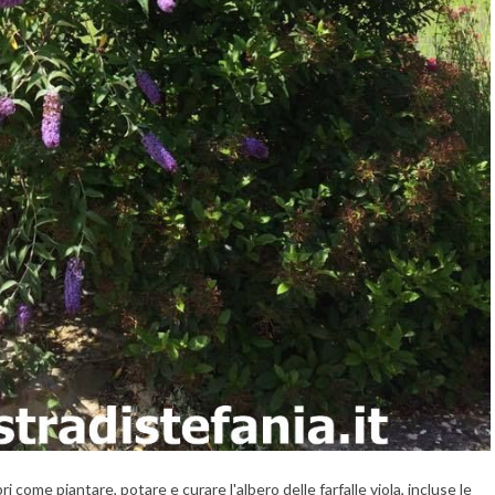
i come piantare, potare e curare l'albero delle farfalle viola, incluse le