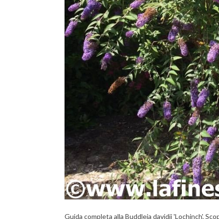
Guida completa alla Buddleja davidii 'Lochinch'. Scopr