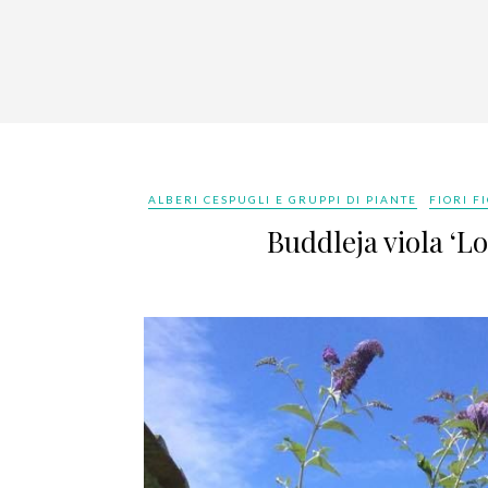
ALBERI CESPUGLI E GRUPPI DI PIANTE
FIORI F
Buddleja viola ‘Loc