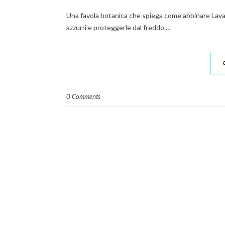
Una favola botanica che spiega come abbinare Lavan
azzurri e proteggerle dal freddo.…
0 Comments