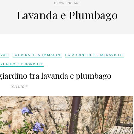
BROWSING TAG
Lavanda e Plumbago
 VASI
FOTOGRAFIE & IMMAGINI
I GIARDINI DELLE MERAVIGLIE
EPI AIUOLE E BORDURE
 giardino tra lavanda e plumbago
02/11/2015