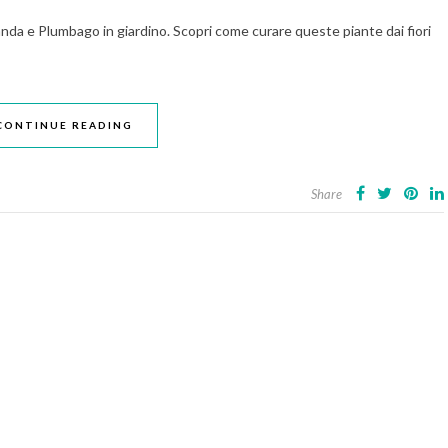
da e Plumbago in giardino. Scopri come curare queste piante dai fiori
CONTINUE READING
Share