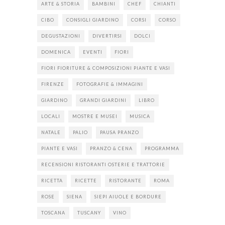
ARTE & STORIA
BAMBINI
CHEF
CHIANTI
CIBO
CONSIGLI GIARDINO
CORSI
CORSO
DEGUSTAZIONI
DIVERTIRSI
DOLCI
DOMENICA
EVENTI
FIORI
FIORI FIORITURE & COMPOSIZIONI PIANTE E VASI
FIRENZE
FOTOGRAFIE & IMMAGINI
GIARDINO
GRANDI GIARDINI
LIBRO
LOCALI
MOSTRE E MUSEI
MUSICA
NATALE
PALIO
PAUSA PRANZO
PIANTE E VASI
PRANZO & CENA
PROGRAMMA
RECENSIONI RISTORANTI OSTERIE E TRATTORIE
RICETTA
RICETTE
RISTORANTE
ROMA
ROSE
SIENA
SIEPI AIUOLE E BORDURE
TOSCANA
TUSCANY
VINO