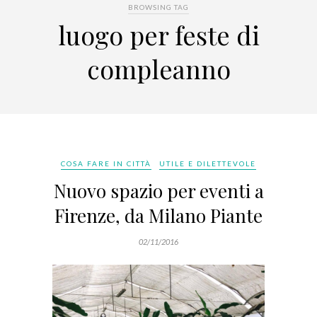
BROWSING TAG
luogo per feste di
compleanno
COSA FARE IN CITTÀ
UTILE E DILETTEVOLE
Nuovo spazio per eventi a
Firenze, da Milano Piante
02/11/2016