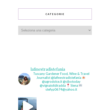
CATEGORIE
Categorie
lafinestradistefania
Tuscany Gardener
Food, Wine & Travel
Journalist
@lafinestradistefania
@agrodolce.it @cibotoday
@vignaiolidiradda
Siena
stefyp0674@yahoo.it