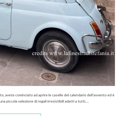
ato, avete cominciato ad aprire le caselle del calendario dell'avvento ed è
 piccola selezione di regali irresistibili adatti a tutti.…