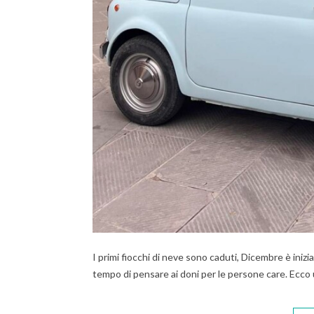
I primi fiocchi di neve sono caduti, Dicembre è inizi
tempo di pensare ai doni per le persone care. Ecco una