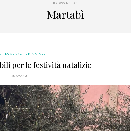
BROWSING TAG
Martabì
A REGALARE PER NATALE
bili per le festività natalizie
03/12/2023