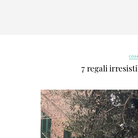
COS
7 regali irresisti