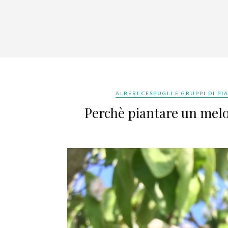
ALBERI CESPUGLI E GRUPPI DI PI
Perchè piantare un melo