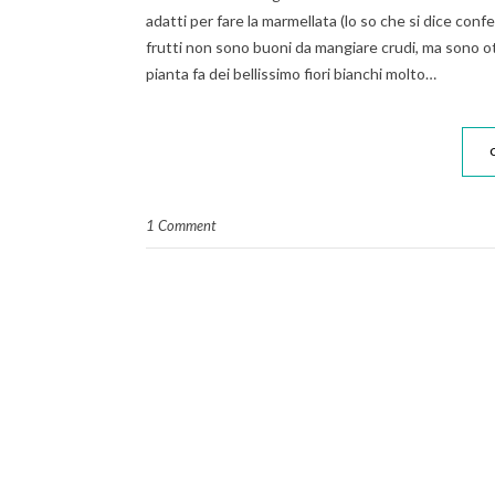
adatti per fare la marmellata (lo so che si dice con
frutti non sono buoni da mangiare crudi, ma sono otti
pianta fa dei bellissimo fiori bianchi molto…
1 Comment