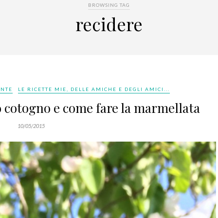
BROWSING TAG
recidere
ANTE
LE RICETTE MIE, DELLE AMICHE E DEGLI AMICI...
 cotogno e come fare la marmellata
10/05/2015