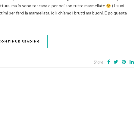
fettura, ma io sono toscana e per noi son tutte marmellate
) I suoi
mi per farci la marmellata, io li chiamo i brutti ma buoni. E po questa
CONTINUE READING
Share