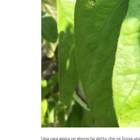
Una cara amica un giorno ha detto che se fosse una s