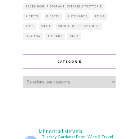
RECENSIONI RISTORANTI OSTERIE E TRATTORIE
RICETTA
RICETTE
RISTORANTE
ROMA
ROSE
SIENA
SIEPI AIUOLE E BORDURE
TOSCANA
TUSCANY
VINO
CATEGORIE
Categorie
lafinestradistefania
Tuscany Gardener
Food, Wine & Travel