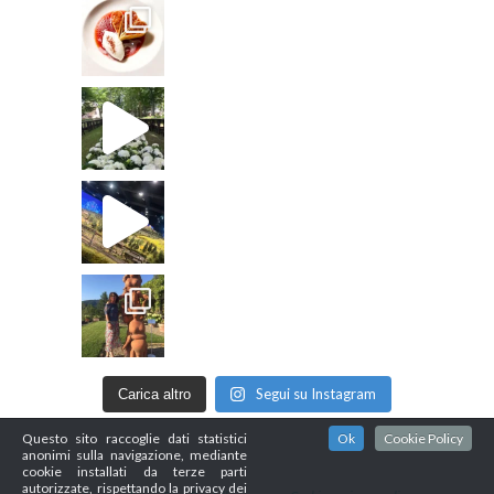
Segui su Instagram
Carica altro
Questo sito raccoglie dati statistici
Ok
Cookie Policy
anonimi sulla navigazione, mediante
cookie installati da terze parti
autorizzate, rispettando la privacy dei