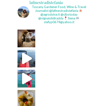
lafinestradistefania
Tuscany Gardener
Food, Wine & Travel
Journalist
@lafinestradistefania
@agrodolce.it @cibotoday
@vignaiolidiradda
Siena
stefyp0674@yahoo.it