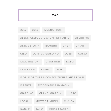
TAG
2012
2013
A CENA FUORI
ALBERI CESPUGLI E GRUPPI DI PIANTE
APERITIVO
ARTE & STORIA
BAMBINI
CHEF
CHIANTI
CIBO
CONSIGLI GIARDINO
CORSI
CORSO
DEGUSTAZIONI
DIVERTIRSI
DOLCI
DOMENICA
EVENTI
FIORI
FIORI FIORITURE & COMPOSIZIONI PIANTE E VASI
FIRENZE
FOTOGRAFIE & IMMAGINI
GIARDINO
GRANDI GIARDINI
LIBRO
LOCALI
MOSTRE E MUSEI
MUSICA
NATALE
PALIO
PAUSA PRANZO