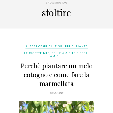
BROWSING TAG
sfoltire
ALBERI CESPUGLI E GRUPPI DI PIANTE
LE RICETTE MIE, DELLE AMICHE E DEGLI
AMICI...
Perchè piantare un melo
cotogno e come fare la
marmellata
10/05/2015