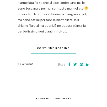
marmellata (lo so che si dice confettura, ma io
sono toscana e per noi son tutte marmellate
) I suoi frutti non sono buoni da mangiare crudi,
ma sono ottimi per farci la marmellata, io li
chiamo i brutti ma buoni. E po questa pianta fa
dei bellissimo fiori bianchi molto…
CONTINUE READING
1 Comment
Share
STEFANIA PIANIGIANI