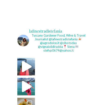
lafinestradistefania
Tuscany Gardener
Food, Wine & Travel
Journalist
@lafinestradistefania
@agrodolce.it @cibotoday
@vignaiolidiradda
Siena
stefyp0674@yahoo.it