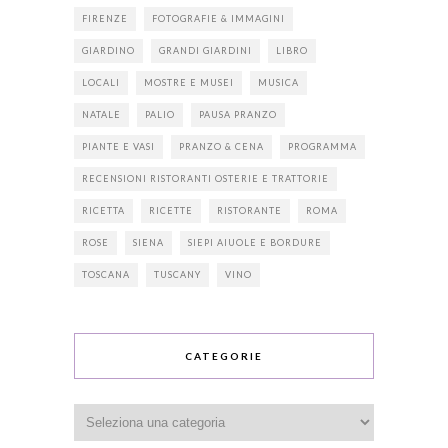
FIRENZE
FOTOGRAFIE & IMMAGINI
GIARDINO
GRANDI GIARDINI
LIBRO
LOCALI
MOSTRE E MUSEI
MUSICA
NATALE
PALIO
PAUSA PRANZO
PIANTE E VASI
PRANZO & CENA
PROGRAMMA
RECENSIONI RISTORANTI OSTERIE E TRATTORIE
RICETTA
RICETTE
RISTORANTE
ROMA
ROSE
SIENA
SIEPI AIUOLE E BORDURE
TOSCANA
TUSCANY
VINO
CATEGORIE
Categorie