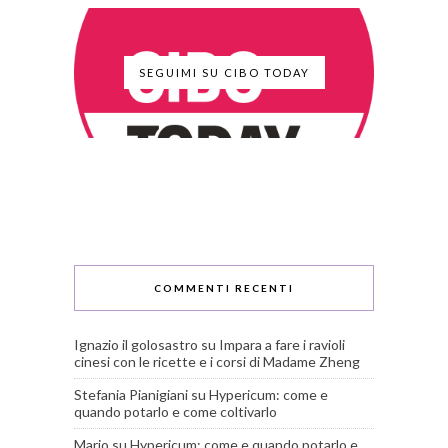
SEGUIMI SU CIBO TODAY
COMMENTI RECENTI
Ignazio il golosastro
su
Impara a fare i ravioli
cinesi con le ricette e i corsi di Madame Zheng
Stefania Pianigiani
su
Hypericum: come e
quando potarlo e come coltivarlo
Mario
su
Hypericum: come e quando potarlo e