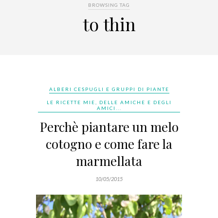
BROWSING TAG
to thin
ALBERI CESPUGLI E GRUPPI DI PIANTE
LE RICETTE MIE, DELLE AMICHE E DEGLI
AMICI...
Perchè piantare un melo
cotogno e come fare la
marmellata
10/05/2015