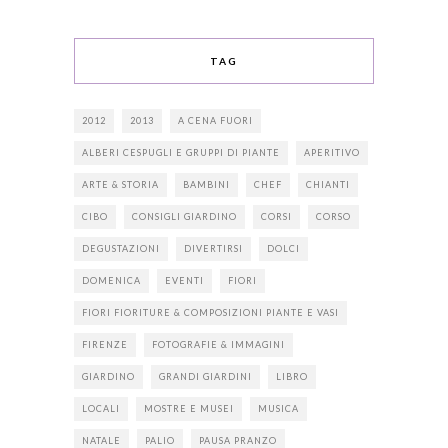
TAG
2012
2013
A CENA FUORI
ALBERI CESPUGLI E GRUPPI DI PIANTE
APERITIVO
ARTE & STORIA
BAMBINI
CHEF
CHIANTI
CIBO
CONSIGLI GIARDINO
CORSI
CORSO
DEGUSTAZIONI
DIVERTIRSI
DOLCI
DOMENICA
EVENTI
FIORI
FIORI FIORITURE & COMPOSIZIONI PIANTE E VASI
FIRENZE
FOTOGRAFIE & IMMAGINI
GIARDINO
GRANDI GIARDINI
LIBRO
LOCALI
MOSTRE E MUSEI
MUSICA
NATALE
PALIO
PAUSA PRANZO