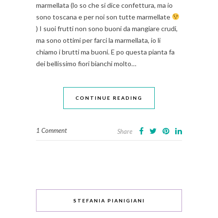
marmellata (lo so che si dice confettura, ma io
sono toscana e per noi son tutte marmellate
) I suoi frutti non sono buoni da mangiare crudi,
ma sono ottimi per farci la marmellata, io li
chiamo i brutti ma buoni. E po questa pianta fa
dei bellissimo fiori bianchi molto…
CONTINUE READING
1 Comment
Share
STEFANIA PIANIGIANI