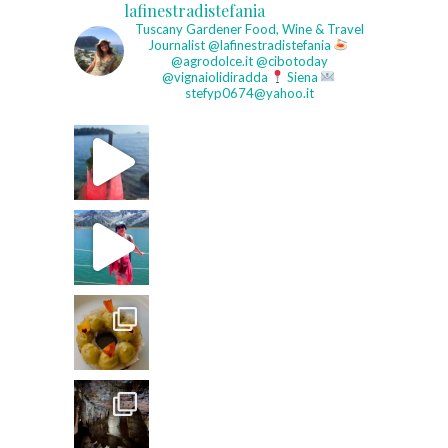
lafinestradistefania
Tuscany Gardener
Food, Wine & Travel
Journalist
@lafinestradistefania
@agrodolce.it @cibotoday
@vignaiolidiradda
Siena
stefyp0674@yahoo.it