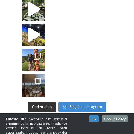
Segui su Instagram
Carica altro
Questo sito raccoglie dati statistici
Ok
Cookie Policy
anonimi sulla navigazione, mediante
cookie installati da terze parti
autorizzate, rispettando la privacy dei