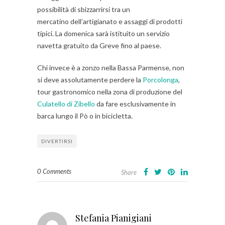
possibilità di sbizzarrirsi tra un
mercatino dell’artigianato e assaggi di prodotti
tipici. La domenica sarà istituito un servizio
navetta gratuito da Greve fino al paese.
Chi invece è a zonzo nella Bassa Parmense, non
si deve assolutamente perdere la
Porcolonga
,
tour gastronomico nella zona di produzione del
Culatello di Zibello
da fare esclusivamente in
barca lungo il Pò o in bicicletta.
DIVERTIRSI
0 Comments
Share
Stefania Pianigiani