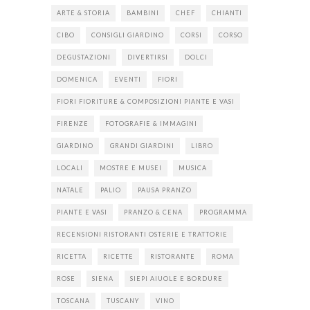
ARTE & STORIA
BAMBINI
CHEF
CHIANTI
CIBO
CONSIGLI GIARDINO
CORSI
CORSO
DEGUSTAZIONI
DIVERTIRSI
DOLCI
DOMENICA
EVENTI
FIORI
FIORI FIORITURE & COMPOSIZIONI PIANTE E VASI
FIRENZE
FOTOGRAFIE & IMMAGINI
GIARDINO
GRANDI GIARDINI
LIBRO
LOCALI
MOSTRE E MUSEI
MUSICA
NATALE
PALIO
PAUSA PRANZO
PIANTE E VASI
PRANZO & CENA
PROGRAMMA
RECENSIONI RISTORANTI OSTERIE E TRATTORIE
RICETTA
RICETTE
RISTORANTE
ROMA
ROSE
SIENA
SIEPI AIUOLE E BORDURE
TOSCANA
TUSCANY
VINO