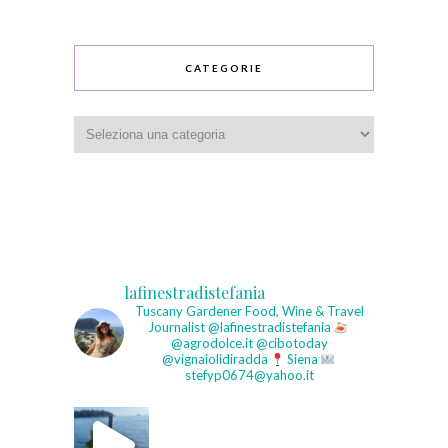
CATEGORIE
Categorie
lafinestradistefania
Tuscany Gardener
Food, Wine & Travel
Journalist
@lafinestradistefania
@agrodolce.it @cibotoday
@vignaiolidiradda
Siena
stefyp0674@yahoo.it